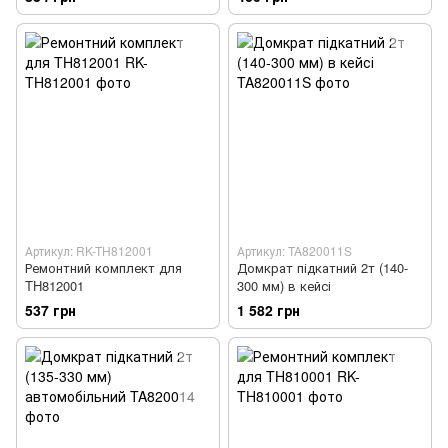
Артикул: RK-TH812001
Артикул: TA820011S
Ремонтний комплект для
Домкрат підкатний 2т (140-
TH812001
300 мм) в кейсі
537 грн
1 582 грн