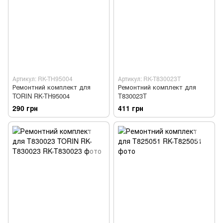
Артикул: RK-TH95004
Артикул: RK-T830023T
Ремонтний комплект для
Ремонтний комплект для
TORIN RK-TH95004
T830023T
290 грн
411 грн