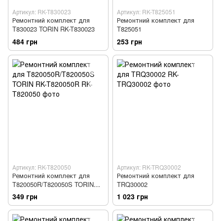
Артикул: RK-T830023
Артикул: RK-T825051
Ремонтний комплект для
Ремонтний комплект для
T830023 TORIN RK-T830023
T825051
484 грн
253 грн
Артикул: RK-T820050
Артикул: RK-TRQ30002
Ремонтний комплект для
Ремонтний комплект для
T820050R/T820050S TORIN
TRQ30002
RK-T820050R
349 грн
1 023 грн