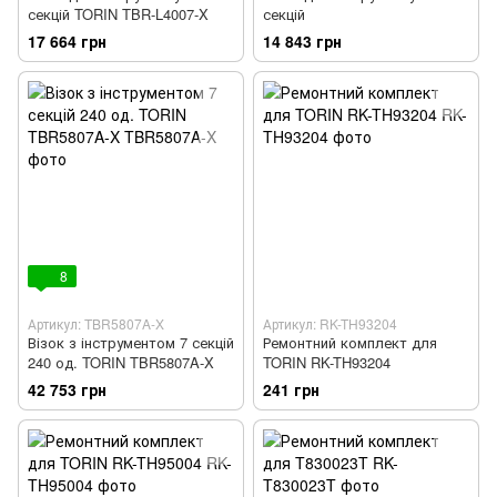
секцій TORIN TBR-L4007-X
секцій
17 664 грн
14 843 грн
8
Артикул: TBR5807A-X
Артикул: RK-TH93204
Візок з інструментом 7 секцій
Ремонтний комплект для
240 од. TORIN TBR5807A-X
TORIN RK-TH93204
42 753 грн
241 грн