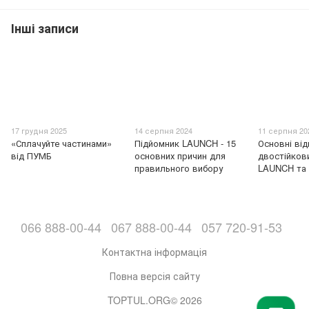
Інші записи
17 грудня 2025
14 серпня 2024
11 серпня 20
«Сплачуйте частинами»
Підйомник LAUNCH - 15
Основні від
від ПУМБ
основних причин для
двостійков
правильного вибору
LAUNCH та
066 888-00-44
067 888-00-44
057 720-91-53
Контактна інформація
Повна версія сайту
TOPTUL.ORG© 2026