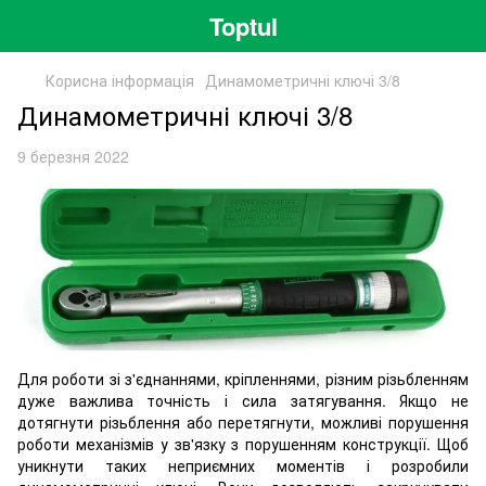
Toptul
Корисна інформація
Динамометричні ключі 3/8
Динамометричні ключі 3/8
9 березня 2022
Для роботи зі з'єднаннями, кріпленнями, різним різьбленням
дуже важлива точність і сила затягування. Якщо не
дотягнути різьблення або перетягнути, можливі порушення
роботи механізмів у зв'язку з порушенням конструкції. Щоб
уникнути таких неприємних моментів і розробили