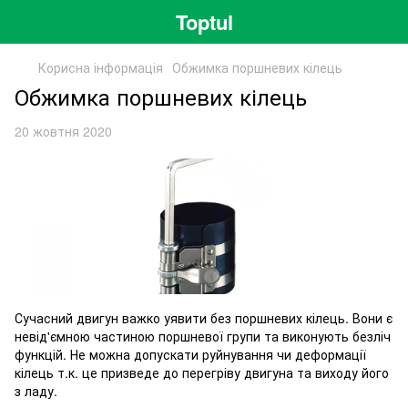
Toptul
Корисна інформація
Обжимка поршневих кілець
Обжимка поршневих кілець
20 жовтня 2020
Сучасний двигун важко уявити без поршневих кілець. Вони є
невід'ємною частиною поршневої групи та виконують безліч
функцій. Не можна допускати руйнування чи деформації
кілець т.к. це призведе до перегріву двигуна та виходу його
з ладу.