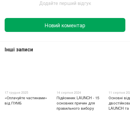
Додайте перший відгук
Новий коментар
Інші записи
17 грудня 2025
14 серпня 2024
11 серпня 20
«Сплачуйте частинами»
Підйомник LAUNCH - 15
Основні від
від ПУМБ
основних причин для
двостійков
правильного вибору
LAUNCH та