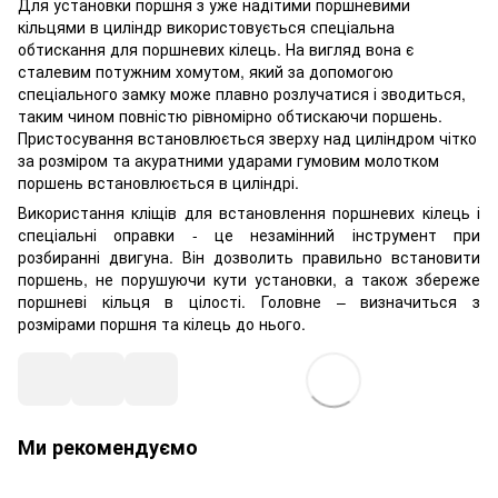
Для установки поршня з уже надітими поршневими
кільцями в циліндр використовується спеціальна
обтискання для поршневих кілець. На вигляд вона є
сталевим потужним хомутом, який за допомогою
спеціального замку може плавно розлучатися і зводиться,
таким чином повністю рівномірно обтискаючи поршень.
Пристосування встановлюється зверху над циліндром чітко
за розміром та акуратними ударами гумовим молотком
поршень встановлюється в циліндрі.
Використання кліщів для встановлення поршневих кілець і
спеціальні оправки - це незамінний інструмент при
розбиранні двигуна. Він дозволить правильно встановити
поршень, не порушуючи кути установки, а також збереже
поршневі кільця в цілості. Головне – визначиться з
розмірами поршня та кілець до нього.
Ми рекомендуємо