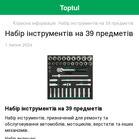
Toptul
Корисна інформація
Набір інструментів на 39 предметів
Набір інструментів на 39 предметів
1 липня 2024
Набір інструментів на 39 предметів
Набір інструментів, призначений для ремонту та
обслуговування автомобілів, мотоциклів, верстатів та інших
механізмів.
Набір включає: