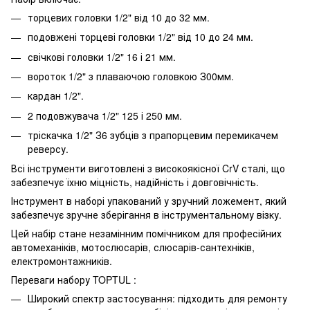
торцевих головки 1/2" від 10 до 32 мм.
подовжені торцеві головки 1/2" від 10 до 24 мм.
свічкові головки 1/2" 16 і 21 мм.
вороток 1/2" з плаваючою головкою З00мм.
кардан 1/2".
2 подовжувача 1/2" 125 і 250 мм.
тріскачка 1/2" З6 зубців з прапорцевим перемикачем
реверсу.
Всі інструменти виготовлені з високоякісної CrV сталі, що
забезпечує їхню міцність, надійність і довговічність.
Інструмент в наборі упакований у зручний ложемент, який
забезпечує зручне зберігання в інструментальному візку.
Цей набір стане незамінним помічником для професійних
автомеханіків, мотослюсарів, слюсарів-сантехніків,
електромонтажників.
Переваги набору TOPTUL :
Широкий спектр застосування: підходить для ремонту