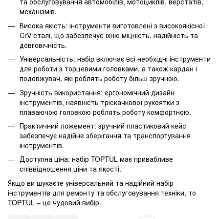
та обслуговування автомобілів, мотоциклів, верстатів,
механізмів.
Висока якість: інструменти виготовлені з високоякісної
CrV сталі, що забезпечує їхню міцність, надійність та
довговічність.
Універсальність: набір включає всі необхідні інструменти
для роботи з торцевими головками, а також кардан і
подовжувач, які роблять роботу більш зручною.
Зручність використання: ергономічний дизайн
інструментів, наявність тріскачкової рукоятки з
плаваючою головкою роблять роботу комфортною.
Практичний ложемент: зручний пластиковий кейс
забезпечує надійне зберігання та транспортування
інструментів.
Доступна ціна: набір TOPTUL має привабливе
співвідношення ціни та якості.
Якщо ви шукаєте універсальний та надійний набір
інструментів для ремонту та обслуговування техніки, то
TOPTUL – це чудовий вибір.