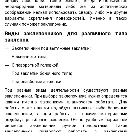
сварку либо клей. Такое бывает, когда используются
неоднородные материалы либо же из эстетических
соображений нельзя использовать сварку, либо же другие
варианты скрепления поверхностей. Именно в таких
случаях поможет заклепочник.
Виды заклепочников для различного типа
заклепок
Заклепочники под вытяжные заклепки;
Ножничного типа;
С поворотной головкой;
Под заклепки боночного типа;
Под резьбовые заклепки.
Под разные виды деятельности существуют разные
заклепочники. При выборе заклепочника нужно определится
какими именно заклепками планируется работать. Для
работы с металлами подойдут вытяжные либо боночные
заклепочники, а для работы с тонкими материалами
подойдут резьбовые заклепки. Очень удобным вариантом
является заклепочник ручной поворотный. Такие
заклепочники позволяют работать с заклепками