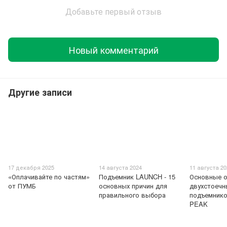
Добавьте первый отзыв
Новый комментарий
Другие записи
17 декабря 2025
14 августа 2024
11 августа 2
«Оплачивайте по частям»
Подъемник LAUNCH - 15
Основные о
от ПУМБ
основных причин для
двухстоечн
правильного выбора
подъемник
PEAK