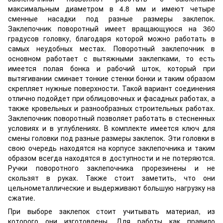
максимальным диаметром в 4.8 мм и имеют четыре
сменные насадки под разные размеры заклепок.
Заклепочник поворотный имеет вращающуюся на 360
градусов головку, благодаря которой можно работать в
самых неудобных местах. Поворотный заклепочник в
основном работает с вытяжными заклепками, то есть
имеется полая бонка и рабочий шток, который при
вытягивании сминает тонкие стенки бонки и таким образом
скрепляет нужные поверхности. Такой вариант соединения
отлично подойдет при облицовочных и фасадных работах, а
также кровельных и разнообразных строительных работах.
Заклепочник поворотный позволяет работать в стесненных
условиях и в углублениях. В комплекте имеется ключ для
смены головки под разные размеры заклепок. Эти головки в
свою очередь находятся на корпусе заклепочника и таким
образом всегда находятся в доступности и не потеряются.
Ручки поворотного заклепочника прорезинены и не
скользят в руках. Также стоит заметить, что они
цельнометаллические и выдерживают большую нагрузку на
сжатие.
При выборе заклепок стоит учитывать материал, из
которого они изготовлены. Для работы как правило