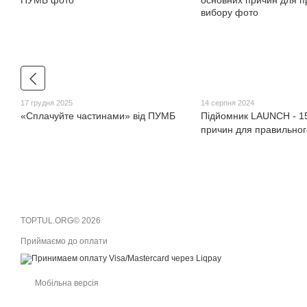
17 грудня 2025
14 серпня 2024
«Сплачуйте частинами» від ПУМБ
Підйомник LAUNCH - 1
причин для правильног
TOPTUL.ORG© 2026
Приймаємо до оплати
Мобільна версія