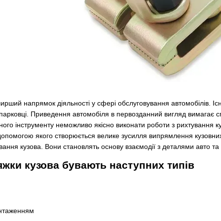
ирший напрямок діяльності у сфері обслуговування автомобілів. Існ
 парковці. Приведення автомобіля в первозданний вигляд вимагає сп
ного інструменту неможливо якісно виконати роботи з рихтування к
з допомогою якого створюється велике зусилля випрямлення кузовних
ування кузова. Вони становлять основу взаємодії з деталями авто т
яжки кузова бувають наступних типів
нтаженням