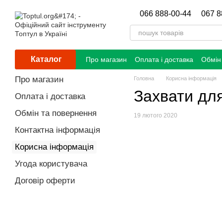
Перейти до основного контенту
066 888-00-44
067 8
Каталог
Про магазин
Оплата і доставка
Обмін
Про магазин
Головна
Корисна інформація
Захвати для
Оплата і доставка
Обмін та повернення
19 лютого 2020
Контактна інформація
Корисна інформація
Угода користувача
Договір оферти