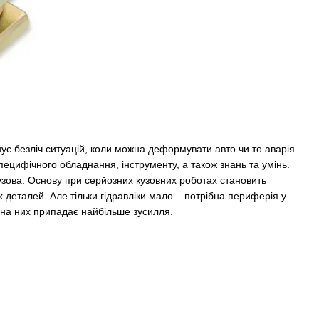
ує безліч ситуацій, коли можна деформувати авто чи то аварія
ецифічного обладнання, інструменту, а також знань та умінь.
узова. Основу при серйозних кузовних роботах становить
 деталей. Але тільки гідравліки мало – потрібна периферія у
а на них припадає найбільше зусилля.