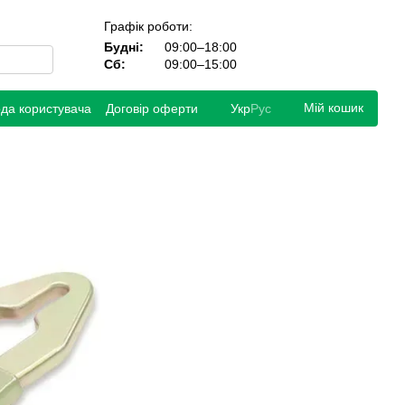
Графік роботи:
Будні:
09:00–18:00
Сб:
09:00–15:00
Мій кошик
ода користувача
Договір оферти
Укр
Рус