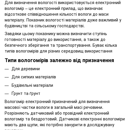
Для визначення вологості використовується електронний
вологомір – це електронний прилад, що визначає
відсоткове співвідношення кількості вологи до маси
матеріалу. Показник вологості матеріалів дуже важливий у
будівництві та сільському господарстві.
Завдяки цьому показнику можна визначити ступінь
готовності матеріалу до використання, а також до
безпечного зберігання та транспортування. Буває кілька
типів вологомірів для різних середовищ використання
Типи вологомірів залежно від призначення
Для деревини
Для сипких матеріалів
Будівельні матеріали
Ґрунт та ґрунт
Вологомір електронний призначений для визначення
масової частки вологи в загальній масі речовини.
Розрізняють датчиковий або провідний електронний
вологомір та бездротовий. Датчикові електронні вологоміри
мають два щупи, які потрібно занурити в досліджувану