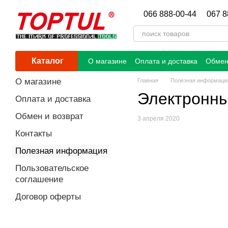
Перейти к основному контенту
066 888-00-44
067 8
Каталог
О магазине
Оплата и доставка
Обмен
О магазине
Главная
Полезная информаци
Электронны
Оплата и доставка
Обмен и возврат
3 апреля 2020
Контакты
Полезная информация
Пользовательское
соглашение
Договор оферты