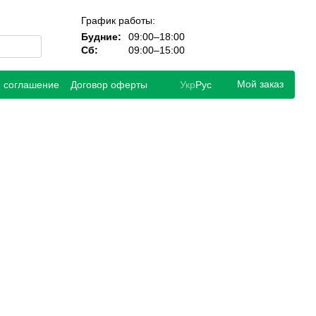
График работы:
Будние:
09:00–18:00
Сб:
09:00–15:00
Мой заказ
е соглашение
Договор оферты
Укр
Рус