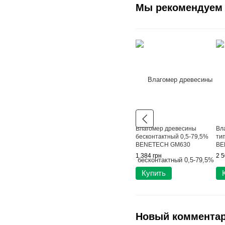
Мы рекомендуем
Влагомер древесины
Вл
бесконтактный 0,5-79,5%
ти
BENETECH GM630
BE
1 384 грн
2 5
Купить
Новый коммента