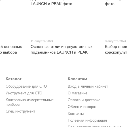
11 августа 2024
8 августа 2024
5 основных
Основные отличия двухстоечных
Выбор пнев
го выбора
подъемников LAUNCH и PEAK
краскопульт
Каталог
Клиентам
Оборудование для СТО
Вход в личный кабинет
Инструмент для СТО
О магазине
Контрольно-измерительные
Оплата и доставка
приборы
Обмен и возврат
Спец инструмент
Контакты
Полезная информация