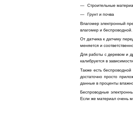
Строительные матери
Грунт и почва
Влагомер электронный пре
влагомер и беспроводной.
От датчика к датчику пер
меняется и соответственн
Для работы с деревом и д
калибруется в зависимост
Также есть беспроводной 
достаточно просто прило
данные в проценты влажно
Беспроводные электронные
Если же материал очень мо