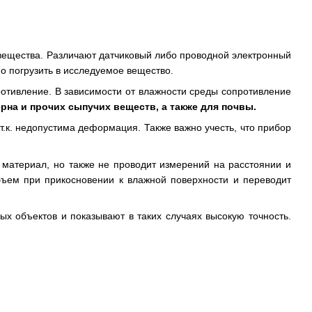
вещества. Различают датчиковый либо проводной электронный
о погрузить в исследуемое вещество.
противление. В зависимости от влажности среды сопротивление
ерна и прочих сыпучих веществ, а также для почвы.
.к. недопустима деформация. Также важно учесть, что прибор
 материал, но также не проводит измерений на расстоянии и
объем при прикосновении к влажной поверхности и переводит
х объектов и показывают в таких случаях высокую точность.