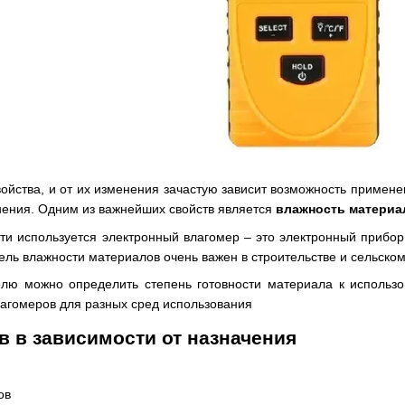
ойства, и от их изменения зачастую зависит возможность примене
нения. Одним из важнейших свойств является
влажность материа
ти используется электронный влагомер – это электронный прибо
ель влажности материалов очень важен в строительстве и сельском
елю можно определить степень готовности материала к использо
лагомеров для разных сред использования
 в зависимости от назначения
ов