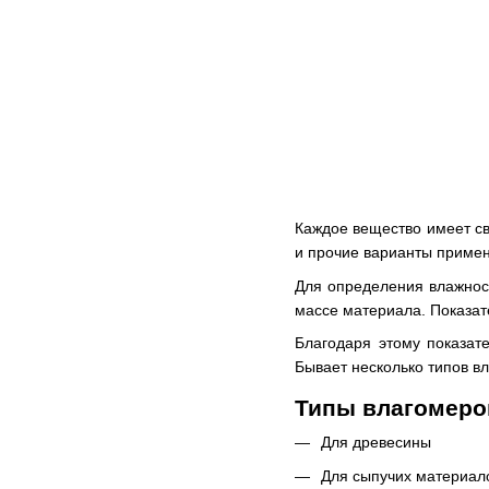
Каждое вещество имеет св
и прочие варианты приме
Для определения влажнос
массе материала. Показат
Благодаря этому показат
Бывает несколько типов в
Типы влагомеров
Для древесины
Для сыпучих материал