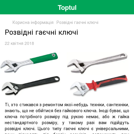
Toptul
Корисна інформація
Розвідні гаєчні ключі
Розвідні гаєчні ключі
22 квітня 2018
Ті, хто стикався з ремонтом якої-небудь техніки, сантехніки,
знають, що не обійтися без гайкового ключа. Іноді буває, що
ключа потрібного розміру під рукою немає, або ж гайка
нестандартного розміру, у такому разі вам підійдуть
розвідні ключі. Цього типу гаєчні ключі є універсальними,