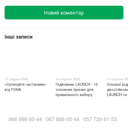
Новий коментар
Інші записи
17 грудня 2025
14 серпня 2024
11 серпня 20
«Сплачуйте частинами»
Підйомник LAUNCH - 15
Основні від
від ПУМБ
основних причин для
двостійков
правильного вибору
LAUNCH та
066 888-00-44
067 888-00-44
057 720-91-53