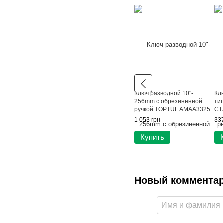
Ключ разводной 10"-
Кл
256mm с обрезиненной
тип
ручкой TOPTUL AMAA3325
СТ
1 053 грн
337
Купить
Новый коммента