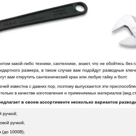
онтом какой-либо техники, сантехники, знают, что не обойтись без
тандартного размера, в таком случае вам подойдут разводные клю
ут вам открутить сантехнический кран или любую гайку и болт.
ючей известна с давних пор, поэтому выпускаются эти приспособ
только в качестве изготовления и применяемых материалов (вид ст
предлагает в своем ассортименте несколько вариантов развод
 ручкой;
овой ручкой;
 (до 1000В);