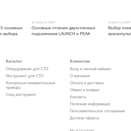
11 августа 2024
8 августа 2024
5 основных
Основные отличия двухстоечных
Выбор пнев
го выбора
подъемников LAUNCH и PEAK
краскопульт
Каталог
Клиентам
Оборудование для СТО
Вход в личный кабинет
Инструмент для СТО
О магазине
Контрольно-измерительные
Оплата и доставка
приборы
Обмен и возврат
Спец инструмент
Контакты
Полезная информация
Пользовательское соглашение
Договор оферты
Мы в соцсетях