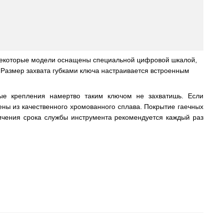
 Некоторые модели оснащены специальной цифровой шкалой,
 Размер захвата губками ключа настраивается встроенным
ные крепления намертво таким ключом не захватишь. Если
лены из качественного хромованного сплава. Покрытие гаечных
чения срока службы инструмента рекомендуется каждый раз