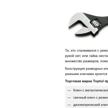
Те, кто сталкивался с рем
рукой нет, или гайка нес
множество размеров, помог
Конструкция разводных кл
разными ключами кроется 
Торговая марка Toptul 
Ключ с металлической
гаечный ключ с резин
диэлектрический ключ