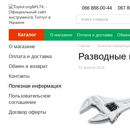
Перейти к основному контенту
066 888-00-44
067 8
Каталог
О магазине
Оплата и доставка
Обмен
О магазине
Главная
Полезная информаци
Разводные 
Оплата и доставка
Обмен и возврат
22 апреля 2018
Контакты
Полезная информация
Пользовательское
соглашение
Договор оферты