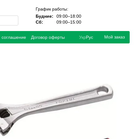
График работы:
Будние:
09:00–18:00
Сб:
09:00–15:00
Мой заказ
е соглашение
Договор оферты
Укр
Рус