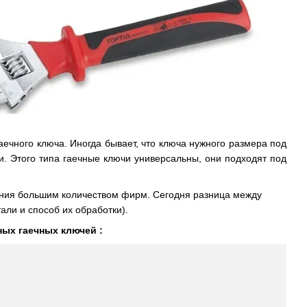
 гаечного ключа. Иногда бывает, что ключа нужного размера под
чи. Этого типа гаечные ключи универсальны, они подходят под
ления большим количеством фирм. Сегодня разница между
али и способ их обработки).
ных гаечных ключей :