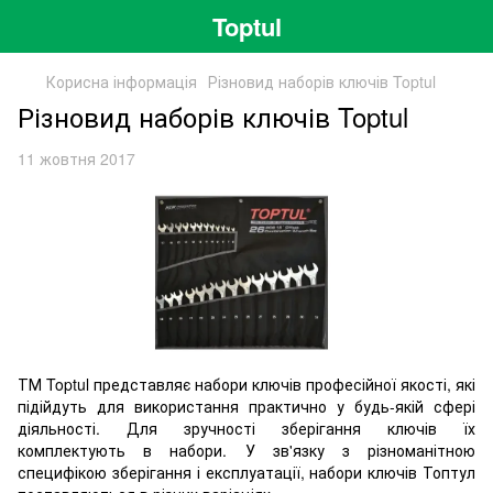
Toptul
Корисна інформація
Різновид наборів ключів Toptul
Різновид наборів ключів Toptul
11 жовтня 2017
ТМ Toptul представляє набори ключів професійної якості, які
підійдуть для використання практично у будь-якій сфері
діяльності. Для зручності зберігання ключів їх
комплектують в набори. У зв'язку з різноманітною
специфікою зберігання і експлуатації, набори ключів Топтул