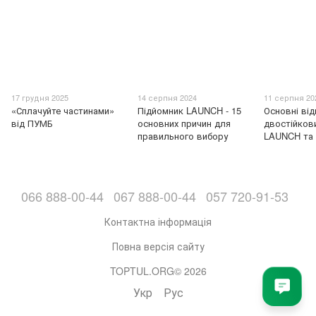
17 грудня 2025
14 серпня 2024
11 серпня 20
«Сплачуйте частинами»
Підйомник LAUNCH - 15
Основні від
від ПУМБ
основних причин для
двостійков
правильного вибору
LAUNCH та
066 888-00-44
067 888-00-44
057 720-91-53
Контактна інформація
Повна версія сайту
TOPTUL.ORG© 2026
Укр
Рус