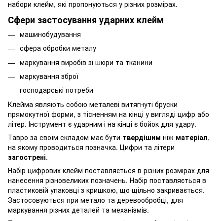
набори клейм, які пропонуються у різних розмірах.
Сфери застосування ударних клейм
машинобудування
сфера обробки металу
маркування виробів зі шкіри та тканини
маркування зброї
господарські потреби
Клейма являють собою металеві витягнуті бруски
прямокутної форми, з тісненням на кінці у вигляді цифр або
літер. Інструмент є ударним і на кінці є бойок для удару.
Тавро за своїм складом має бути
твердішим
ніж
матеріал
,
на якому проводиться позначка. Цифри та літери
загострені
.
Набір цифрових клейм поставляється в різних розмірах для
нанесення різновеликих позначень. Набір поставляється в
пластиковій упаковці з кришкою, що щільно закривається.
Застосовуються при метало та деревообробці, для
маркування різних деталей та механізмів.