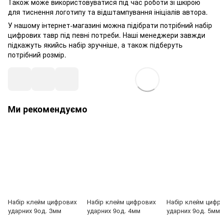
Також може використовуватися під час роботи зі шкірою
для тиснення логотипу та відштампування ініціалів автора.
У нашому інтернет-магазині можна підібрати потрібний набір
цифрових тавр під певні потреби. Наші менеджери завжди
підкажуть якийсь набір зручніше, а також підберуть
потрібний розмір.
Ми рекомендуємо
Набір клейм цифрових
Набір клейм цифрових
Набір клейм циф
ударних 9од. 3мм
ударних 9од. 4мм
ударних 9од. 5мм