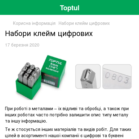
Toptul
Корисна інформація
Набори клейм цифрових
Набори клейм цифрових
17 березня 2020
При роботі з металами – їх відливі та обробці, а також при
інших роботах часто потрібно залишити опис типу металу
та іншу інформацію.
Те ж стосується інших матеріалів та видів робіт. Для таких
цілей в асортименті нашої компанії є цифрові та буквені