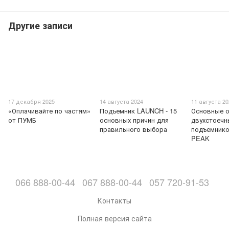
Другие записи
17 декабря 2025
14 августа 2024
11 августа 2
«Оплачивайте по частям»
Подъемник LAUNCH - 15
Основные о
от ПУМБ
основных причин для
двухстоечн
правильного выбора
подъемник
PEAK
066 888-00-44
067 888-00-44
057 720-91-53
Контакты
Полная версия сайта