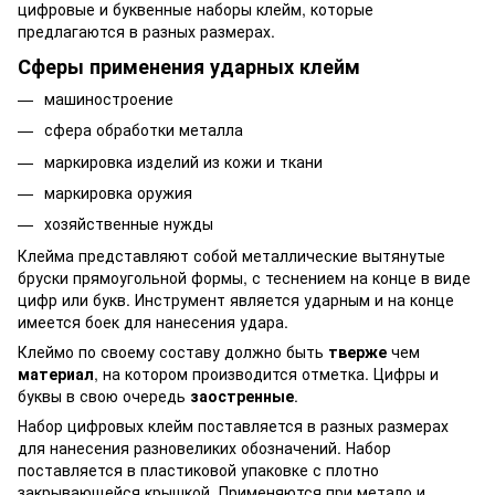
цифровые и буквенные наборы клейм, которые
предлагаются в разных размерах.
Сферы применения ударных клейм
машиностроение
сфера обработки металла
маркировка изделий из кожи и ткани
маркировка оружия
хозяйственные нужды
Клейма представляют собой металлические вытянутые
бруски прямоугольной формы, с теснением на конце в виде
цифр или букв. Инструмент является ударным и на конце
имеется боек для нанесения удара.
Клеймо по своему составу должно быть
тверже
чем
материал
, на котором производится отметка. Цифры и
буквы в свою очередь
заостренные
.
Набор цифровых клейм поставляется в разных размерах
для нанесения разновеликих обозначений. Набор
поставляется в пластиковой упаковке с плотно
закрывающейся крышкой. Применяются при метало и