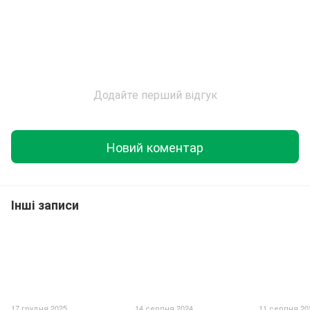
Додайте перший відгук
Новий коментар
Інші записи
17 грудня 2025
14 серпня 2024
11 серпня 20