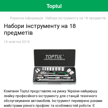
Toptul
Корисна інформація
Набори інструменту на 18 предметів
Набори інструменту на 18
предметів
15 жовтня 2019
Компанія Toptul представляє на ринку України найширшу
лінійку професійного інструменту для станцій технічного
обслуговування автомобілів. Інструмент перевірено роками
майстрами різного профілю та особливостей роботи. Є