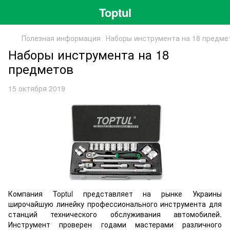
Toptul
Полезная информация
Наборы инструмента на 18 предме
Наборы инструмента на 18
предметов
15 октября 2019
Компания Toptul представляет на рынке Украины
широчайшую линейку профессионального инструмента для
станций технического обслуживания автомобилей.
Инструмент проверен годами мастерами различного