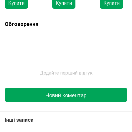
синхронізацією 3
Купити
Купити
Купити
Обговорення
Додайте перший відгук
Новий коментар
Інші записи