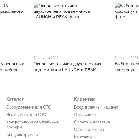
11 августа 2024
8 августа 2024
5 основных
Основные отличия двухстоечных
Выбор пнев
го выбора
подъемников LAUNCH и PEAK
краскопульт
Каталог
Клиентам
Оборудование для СТО
Вход в личный кабинет
Инструмент для СТО
О магазине
Контрольно-измерительные
Оплата и доставка
приборы
Обмен и возврат
Спец инструмент
Контакты