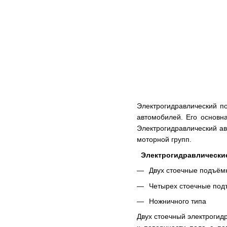
Электрогидравлический п
автомобилей. Его основн
Электрогидравлический а
моторной групп.
Электрогидравлически
Двух стоечные подъём
Четырех стоечные под
Ножничного типа
Двух стоечный электрогид