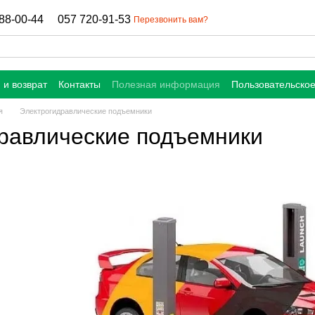
88-00-44
057 720-91-53
Перезвонить вам?
 и возврат
Контакты
Полезная информация
Пользовательско
я
Электрогидравлические подъемники
равлические подъемники