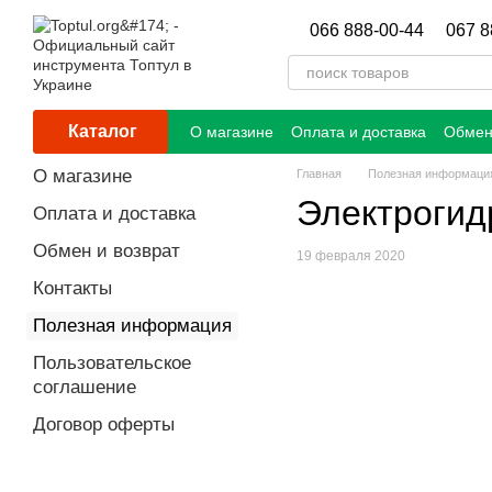
Перейти к основному контенту
066 888-00-44
067 8
Каталог
О магазине
Оплата и доставка
Обмен
О магазине
Главная
Полезная информаци
Электрогид
Оплата и доставка
Обмен и возврат
19 февраля 2020
Контакты
Полезная информация
Пользовательское
соглашение
Договор оферты