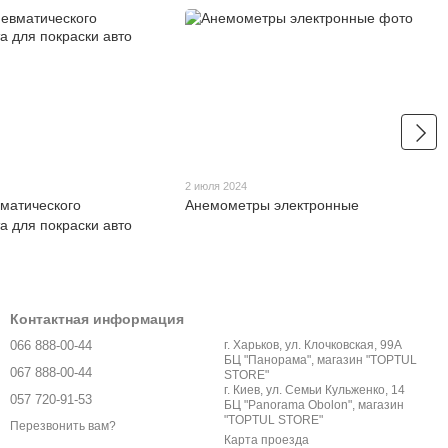
2 июля 2024
матического
Анемометры электронные
а для покраски авто
Контактная информация
066 888-00-44
г. Харьков, ул. Клочковская, 99А
БЦ "Панорама", магазин "TOPTUL
067 888-00-44
STORE"
г. Киев, ул. Семьи Кульженко, 14
057 720-91-53
БЦ "Panorama Obolon", магазин
"TOPTUL STORE"
Перезвонить вам?
Карта проезда