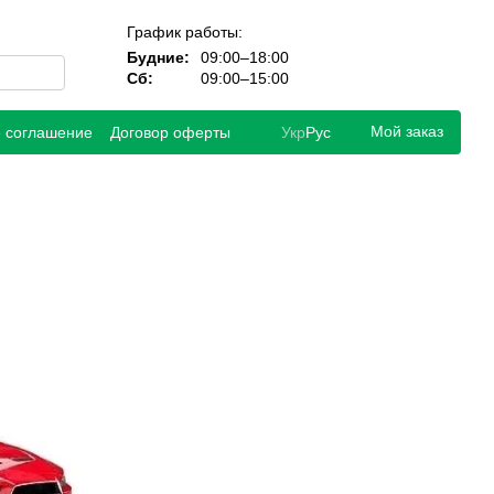
График работы:
Будние:
09:00–18:00
Сб:
09:00–15:00
Мой заказ
е соглашение
Договор оферты
Укр
Рус