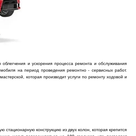
я облегчения и ускорения процесса ремонта и обслуживания
мобиля на период проведения ремонтно - сервисных работ.
астерской, которая производит услуги по ремонту ходовой и
ю стационарную конструкцию из двух колон, которая крепится