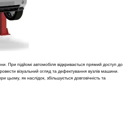
ни. При підйомі автомобіля відкривається прямий доступ до
провести візуальний огляд та дефектування вузлів машини.
и цьому, як наслідок, збільшується довговічність та