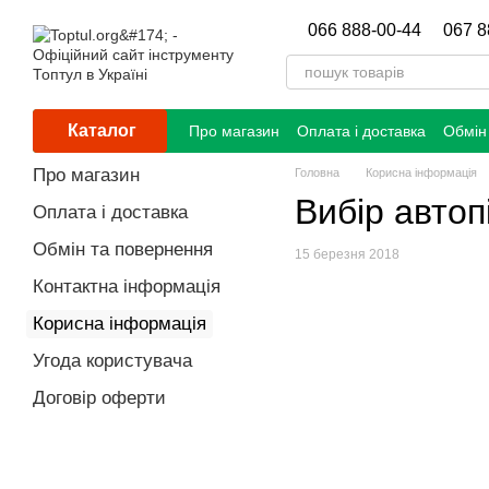
Перейти до основного контенту
066 888-00-44
067 8
Каталог
Про магазин
Оплата і доставка
Обмін
Про магазин
Головна
Корисна інформація
Вибір авто
Оплата і доставка
Обмін та повернення
15 березня 2018
Контактна інформація
Корисна інформація
Угода користувача
Договір оферти