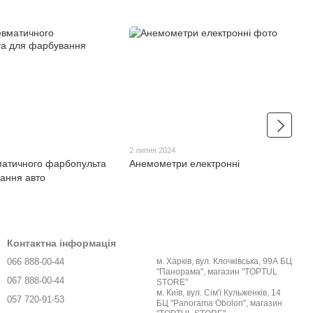
2 липня 2024
матичного фарбопульта
Анемометри електронні
ання авто
Контактна інформація
066 888-00-44
м. Харків, вул. Клочківська, 99А БЦ
"Панорама", магазин "TOPTUL
067 888-00-44
STORE"
м. Київ, вул. Сім'ї Кульженків, 14
057 720-91-53
БЦ "Panorama Obolon", магазин