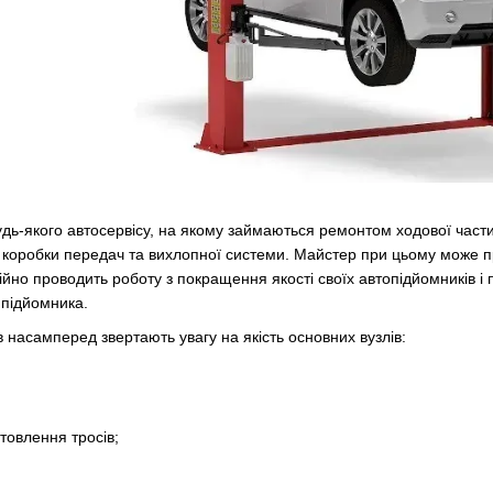
дь-якого автосервісу, на якому займаються ремонтом ходової части
ски, коробки передач та вихлопної системи. Майстер при цьому може 
йно проводить роботу з покращення якості своїх автопідйомників і пр
 підйомника.
 насамперед звертають увагу на якість основних вузлів:
отовлення тросів;