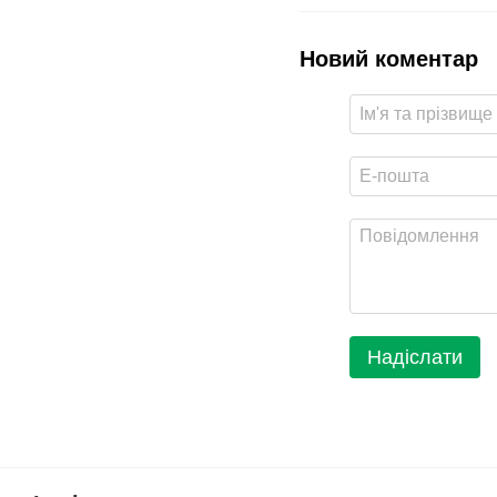
Новий коментар
Надіслати