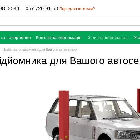
88-00-44
057 720-91-53
Передзвонити вам?
 та повернення
Контактна інформація
Корисна інформація
Уг
Вибір автопідйомника для Вашого автосервісу
підйомника для Вашого автосе