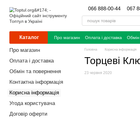
Перейти до основного контенту
066 888-00-44
067 8
Каталог
Про магазин
Оплата і доставка
Обмін
Про магазин
Головна
Корисна інформація
Торцеві Клю
Оплата і доставка
Обмін та повернення
23 червня 2020
Контактна інформація
Корисна інформація
Угода користувача
Договір оферти