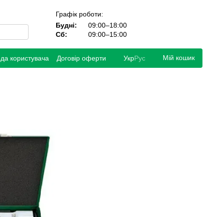
Графік роботи:
Будні:
09:00–18:00
Сб:
09:00–15:00
Мій кошик
ода користувача
Договір оферти
Укр
Рус