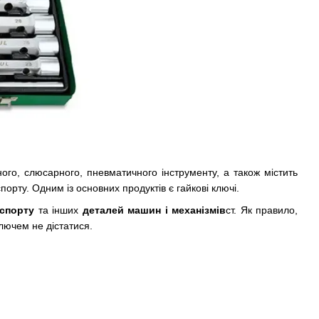
ного, слюсарного, пневматичного інструменту, а також містить
орту. Одним із основних продуктів є гайкові ключі.
нспорту
та інших
деталей машин і механізмів
ст. Як правило,
лючем не дістатися.