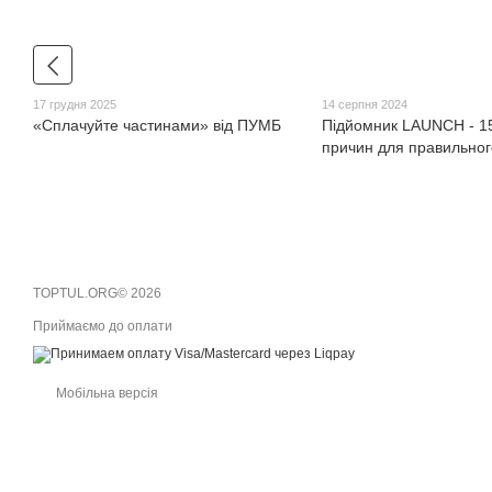
17 грудня 2025
14 серпня 2024
«Сплачуйте частинами» від ПУМБ
Підйомник LAUNCH - 1
причин для правильног
TOPTUL.ORG© 2026
Приймаємо до оплати
Мобільна версія