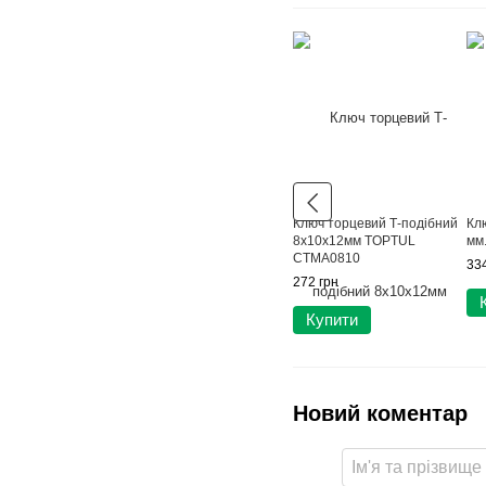
Ключ торцевий Т-подібний
Кл
8х10х12мм TOPTUL
мм
CTMA0810
334
272 грн
Купити
Новий коментар