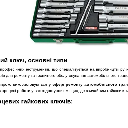
ий ключ, основні типи
професійних інструментів, що спеціалізується на виробництві руч
оїв для ремонту та технічного обслуговування автомобільного трансп
широко використовуються
у сфері ремонту автомобільного тра
 в процесі роботи у важкодоступних місцях, де звичайним гайковим к
рцевих гайкових ключів: