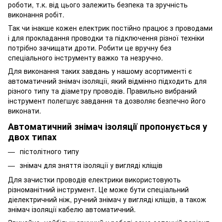
роботи, т.к. від цього залежить безпека та зручність
виконання робіт.
Так чи інакше кожен електрик постійно працює з проводами
і для прокладання проводки та підключення різної техніки
потрібно зачищати дроти. Робити це вручну без
спеціального інструменту важко та незручно.
Для виконання таких завдань у нашому асортименті є
автоматичний знімач ізоляції, який відмінно підходить для
різного типу та діаметру проводів. Правильно вибраний
інструмент полегшує завдання та дозволяє безпечно його
виконати.
Автоматичний знімач ізоляції пропонується у
двох типах
пістолітного типу
знімач для зняття ізоляції у вигляді кліщів
Для зачистки проводів електрики використовують
різноманітний інструмент. Це може бути спеціальний
діелектричний ніж, ручний знімач у вигляді кліщів, а також
знімач ізоляції кабелю автоматичний.