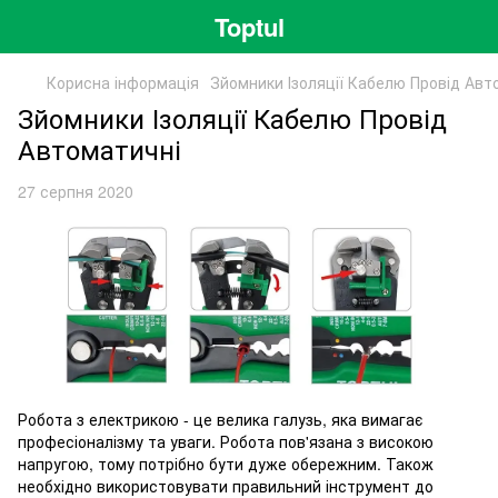
Toptul
Корисна інформація
Зйомники Ізоляції Кабелю Провід Авт
Зйомники Ізоляції Кабелю Провід
Автоматичні
27 серпня 2020
Робота з електрикою - це велика галузь, яка вимагає
професіоналізму та уваги. Робота пов'язана з високою
напругою, тому потрібно бути дуже обережним. Також
необхідно використовувати правильний інструмент до