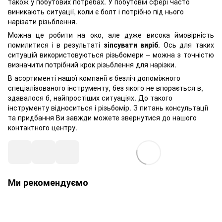
також у побутових потребах. У побутовій сфері часто
виникають ситуації, коли є болт і потрібно під нього
нарізати різьблення.
Можна це робити на око, але дуже висока ймовірність
помилитися і в результаті
зіпсувати виріб
. Ось для таких
ситуацій використовуються різьбомери – можна з точністю
визначити потрібний крок різьблення для нарізки.
В асортименті нашої компанії є безліч допоміжного
спеціалізованого інструменту, без якого не впорається в,
здавалося б, найпростіших ситуаціях. До такого
інструменту відноситься і різьбомір. З питань консультації
та придбання Ви завжди можете звернутися до нашого
контактного центру.
Ми рекомендуємо