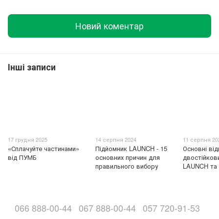
Новий коментар
Інші записи
17 грудня 2025
14 серпня 2024
11 серпня 20
«Сплачуйте частинами»
Підйомник LAUNCH - 15
Основні від
від ПУМБ
основних причин для
двостійков
правильного вибору
LAUNCH та
066 888-00-44
067 888-00-44
057 720-91-53