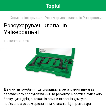
Toptul
Корисна інформація
Розсухарувачі клапанів Універсальні
Розсухарувачі клапанів
Універсальні
16 жовтня 2020
Двигун автомобіля - це складний агрегат, який вимагає
своєчасного обслуговування та ремонту. Роботи з головкою
блоку циліндрів, а також із заміни клапанів двигуна
пов'язана з розсухарюванням клапанів. Ця процедура