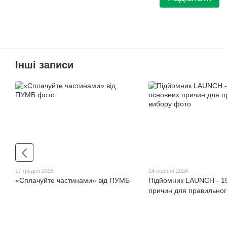
Інші записи
17 грудня 2025
14 серпня 2024
«Сплачуйте частинами» від ПУМБ
Підйомник LAUNCH - 1
причин для правильног