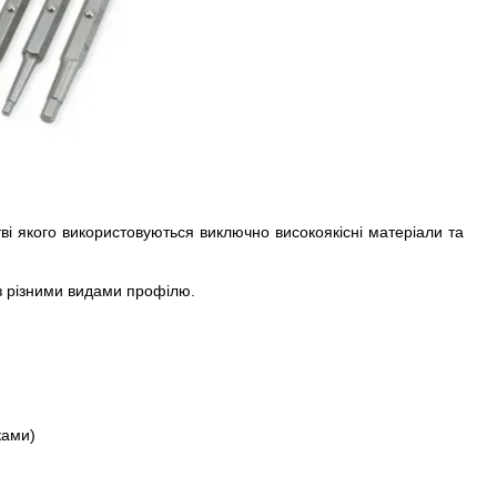
тві якого використовуються виключно високоякісні матеріали та
 з різними видами профілю.
ками)