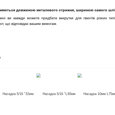
зняються довжиною металевого стрижня, шириною самого шлі
ні ви завжди можете придбати викрутки для гвинтів різних тип
ент, що відповідає вашим вимогам.
о