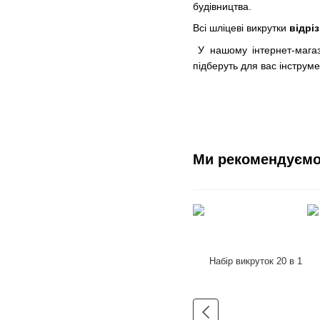
будівництва.
Всі шліцеві викрутки
відрі
У нашому інтернет-магази
підберуть для вас інструм
Ми рекомендуєм