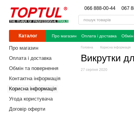
Перейти до основного контенту
066 888-00-44
067 8
Каталог
Про магазин
Оплата і доставка
Обмін
Про магазин
Головна
Корисна інформація
Викрутки дл
Оплата і доставка
Обмін та повернення
27 серпня 2020
Контактна інформація
Корисна інформація
Угода користувача
Договір оферти