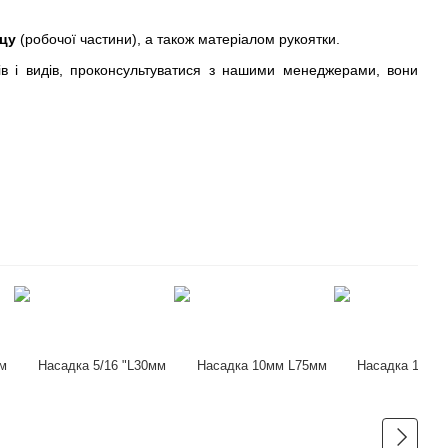
цу
(робочої частини), а також матеріалом рукоятки.
ів і видів, проконсультуватися з нашими менеджерами, вони