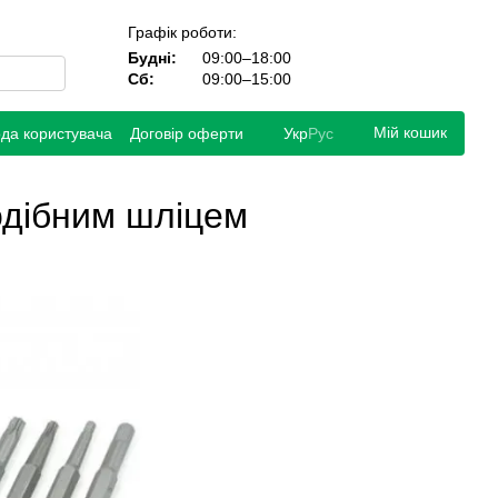
Графік роботи:
Будні:
09:00–18:00
Сб:
09:00–15:00
Мій кошик
ода користувача
Договір оферти
Укр
Рус
подібним шліцем