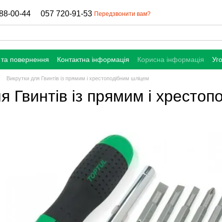
88-00-44
057 720-91-53
Передзвонити вам?
 та повернення
Контактна інформація
Корисна інформація
Уг
Викрутки для Гвинтів із прямим і хрестоподібним шліцем
я Гвинтів із прямим і хресто