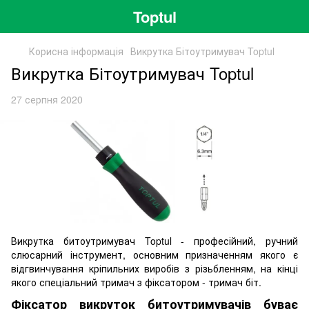
Toptul
Корисна інформація
Викрутка Бітоутримувач Toptul
Викрутка Бітоутримувач Toptul
27 серпня 2020
Викрутка битоутримувач Toptul - професійний, ручний
слюсарний інструмент, основним призначенням якого є
відгвинчування кріпильних виробів з різьбленням, на кінці
якого спеціальний тримач з фіксатором - тримач біт.
Фіксатор викруток битоутримувачів буває