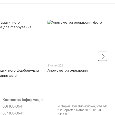
2 липня 2024
матичного фарбопульта
Анемометри електронні
ання авто
Контактна інформація
066 888-00-44
м. Харків, вул. Клочківська, 99А БЦ
"Панорама", магазин "TOPTUL
067 888-00-44
STORE"