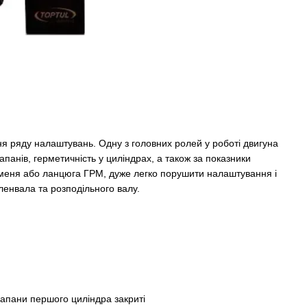
ння ряду налаштувань. Одну з головних ролей у роботі двигуна
апанів, герметичність у циліндрах, а також за показники
 ременя або ланцюга ГРМ, дуже легко порушити налаштування і
ленвала та розподільного валу.
апани першого циліндра закриті