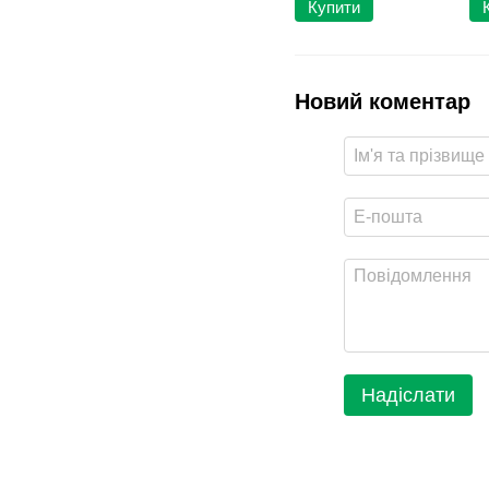
Купити
Новий коментар
Надіслати