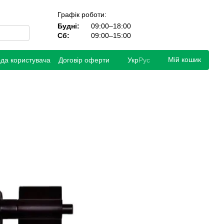
Графік роботи:
Будні:
09:00–18:00
Сб:
09:00–15:00
Мій кошик
ода користувача
Договір оферти
Укр
Рус