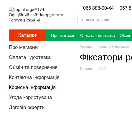
Перейти до основного контенту
066 888-00-44
067 8
Каталог
Про магазин
Оплата і доставка
Обмін
Про магазин
Головна
Корисна інформація
Фіксатори р
Оплата і доставка
Обмін та повернення
16 жовтня 2020
Контактна інформація
Корисна інформація
Угода користувача
Договір оферти