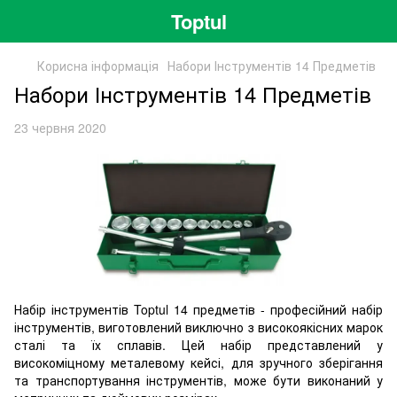
Toptul
Корисна інформація
Набори Інструментів 14 Предметів
Набори Інструментів 14 Предметів
23 червня 2020
Набір інструментів Toptul 14 предметів - професійний набір
інструментів, виготовлений виключно з високоякісних марок
сталі та їх сплавів. Цей набір представлений у
високоміцному металевому кейсі, для зручного зберігання
та транспортування інструментів, може бути виконаний у