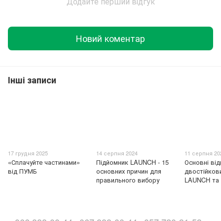
Додайте перший відгук
Новий коментар
Інші записи
17 грудня 2025
14 серпня 2024
11 серпня 20
«Сплачуйте частинами»
Підйомник LAUNCH - 15
Основні від
від ПУМБ
основних причин для
двостійков
правильного вибору
LAUNCH та