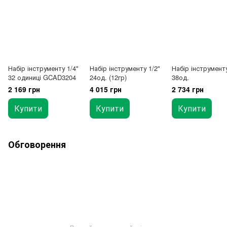
Набір інструменту 1/4"
Набір інструменту 1/2"
Набір інструменту
32 одиниці GCAD3204
24од. (12гр)
38од.
2 169 грн
4 015 грн
2 734 грн
Купити
Купити
Купити
Обговорення