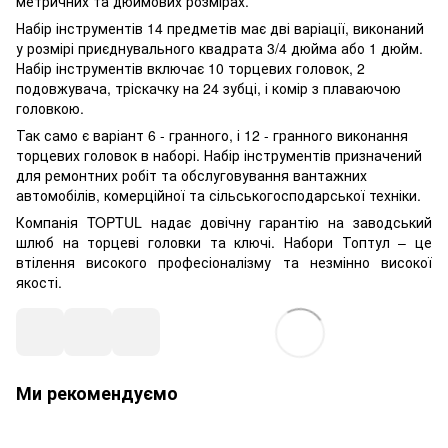
метричних та дюймових розмірах.
Набір інструментів 14 предметів має дві варіації, виконаний
у розмірі приєднувального квадрата 3/4 дюйма або 1 дюйм.
Набір інструментів включає 10 торцевих головок, 2
подовжувача, тріскачку на 24 зубці, і комір з плаваючою
головкою.
Так само є варіант 6 - гранного, і 12 - гранного виконання
торцевих головок в наборі. Набір інструментів призначений
для ремонтних робіт та обслуговування вантажних
автомобілів, комерційної та сільськогосподарської техніки.
Компанія TOPTUL надає довічну гарантію на заводський
шлюб на торцеві головки та ключі. Набори Топтул – це
втілення високого професіоналізму та незмінно високої
якості.
Ми рекомендуємо