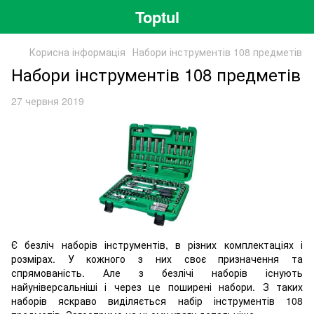
Toptul
Корисна інформація
Набори інструментів 108 предметів
Набори інструментів 108 предметів
27 червня 2019
Є безліч наборів інструментів, в різних комплектаціях і
розмірах. У кожного з них своє призначення та
спрямованість. Але з безлічі наборів існують
найуніверсальніші і через це поширені набори. З таких
наборів яскраво виділяється набір інструментів 108