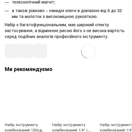
телескопічний магніт;
а також ріжково – накидні ключі в діапазоні від 6 до 32
мм та молоток з високоміцною рукояткою.
Набір є багатофункціональним, має широкий спектр
застосування, а відмінною рисою його є не висока вартість
серед подібних аналогів професійного інструменту.
Ми рекомендуємо
Набір інструменту
Набір інструменту
Набір інструмент
комбінований 130од.
комбінований 1/4" і
комбінований 1/4"