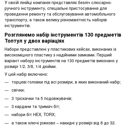
У своїй лінійці компанія представляє безліч слюсарно-
ручного інструменту, спеціальні пристосування для
проведення ремонту та обслуговування автомобільного
транспорту, а також велику різноманітність наборів
інструментів.
Розглянемо набір інструментів 130 предметів
Топтул у двох варіаціях
Набори представлені у пластикових кейсах, виконаних із
високоміцного пластику з надійними замками. Перший
варіант набору інструментів на 130 предметів виконано у
розмірі 1/2, 3/8, 1/4 дюйми.
У цей набір включено:
торцеві головки під всі розміри, в яких виконаний набір;
свічки;
3 тріскачки та 5 подовжувачів;
3 кардани та тримач біт;
набори біт HEX, TORX;
а також ключі ріжково – накидні у розмірі від 8 до 32.