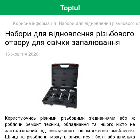
Toptul
Корисна інформація
Набори для відновлення різьбового о
Набори для відновлення різьбового
отвору для свічки запалювання
16 жовтня 2020
Користуючись різними різьбовими з'єднаннями або ж
роблячи ремонт техніки, обладнання та іншого ніхто не
застрахований від випадкового пошкодження різьблення.
Шлиці на різьбленні можуть злизатися і болт або шпилька