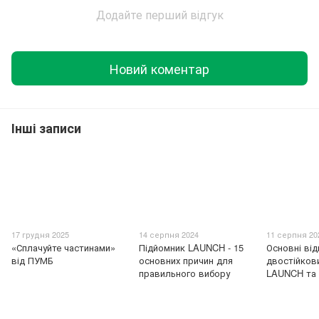
Додайте перший відгук
Новий коментар
Інші записи
17 грудня 2025
14 серпня 2024
11 серпня 20
«Сплачуйте частинами»
Підйомник LAUNCH - 15
Основні від
від ПУМБ
основних причин для
двостійков
правильного вибору
LAUNCH та