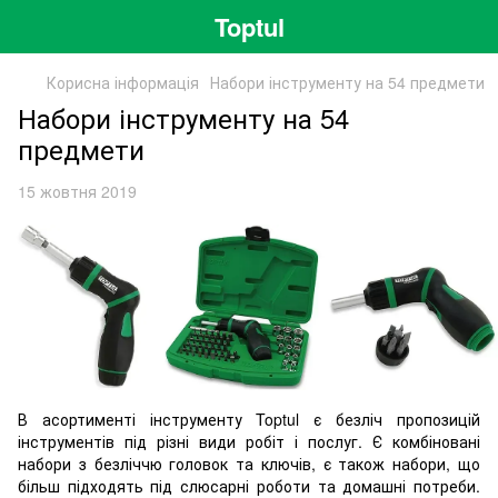
Toptul
Корисна інформація
Набори інструменту на 54 предмети
Набори інструменту на 54
предмети
15 жовтня 2019
В асортименті інструменту Toptul є безліч пропозицій
інструментів під різні види робіт і послуг. Є комбіновані
набори з безліччю головок та ключів, є також набори, що
більш підходять під слюсарні роботи та домашні потреби.