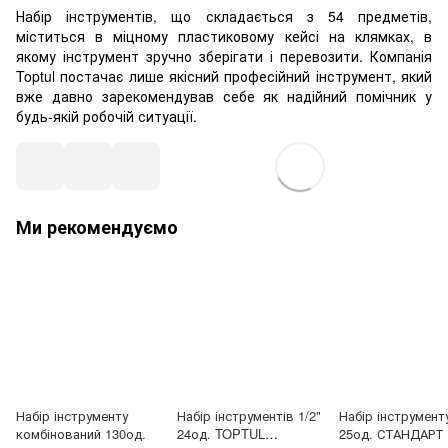
Набір інструментів, що складається з 54 предметів,
міститься в міцному пластиковому кейсі на клямках, в
якому інструмент зручно зберігати і перевозити. Компанія
Toptul постачає лише якісний професійний інструмент, який
вже давно зарекомендував себе як надійний помічник у
будь-якій робочій ситуації.
Ми рекомендуємо
Набір інструменту
Набір інструментів 1/2"
Набір інструменту
комбінований 130од.
24од. TOPTUL
25од. СТАНДАРТ 