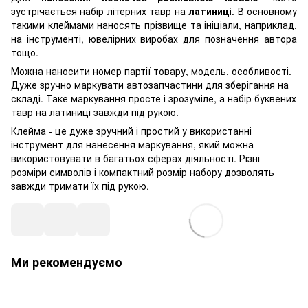
зустрічається набір літерних тавр на
латиниці
. В основному
такими клеймами наносять прізвище та ініціали, наприклад,
на інструменті, ювелірних виробах для позначення автора
тощо.
Можна наносити номер партії товару, модель, особливості.
Дуже зручно маркувати автозапчастини для зберігання на
складі. Таке маркування просте і зрозуміле, а набір буквених
тавр на латиниці завжди під рукою.
Клейма - це дуже зручний і простий у використанні
інструмент для нанесення маркування, який можна
використовувати в багатьох сферах діяльності. Різні
розміри символів і компактний розмір набору дозволять
завжди тримати їх під рукою.
Ми рекомендуємо