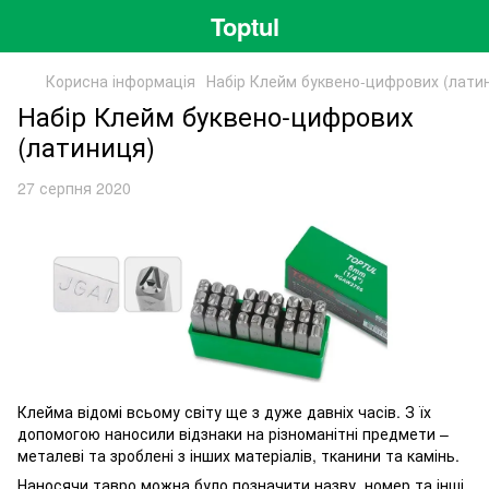
Toptul
Корисна інформація
Набір Клейм буквено-цифрових (лати
Набір Клейм буквено-цифрових
(латиниця)
27 серпня 2020
Клейма відомі всьому світу ще з дуже давніх часів. З їх
допомогою наносили відзнаки на різноманітні предмети –
металеві та зроблені з інших матеріалів, тканини та камінь.
Наносячи тавро можна було позначити назву, номер та інші