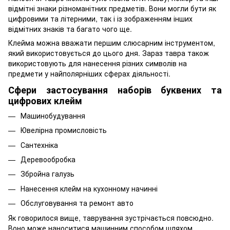
відмітні знаки різноманітних предметів. Вони могли бути як
цифровими та літерними, так і із зображенням інших
відмітних знаків та багато чого ще.
Клейма можна вважати першим слюсарним інструментом,
який використовується до цього дня. Зараз тавра також
використовують для нанесення різних символів на
предмети у найполярніших сферах діяльності.
Сфери застосування наборів буквених та
цифрових клейм
Машинобудування
Ювелірна промисловість
Сантехніка
Деревообробка
Збройна галузь
Нанесення клейм на кухонному начинні
Обслуговування та ремонт авто
Як говорилося вище, таврування зустрічається повсюдно.
Воно може наноситися машинним способом шляхом