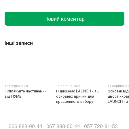
Новий коментар
Інші записи
17 грудня 2025
14 серпня 2024
11 серпня 20
«Сплачуйте частинами»
Підйомник LAUNCH - 15
Основні від
від ПУМБ
основних причин для
двостійков
правильного вибору
LAUNCH та
066 888-00-44
067 888-00-44
057 720-91-53