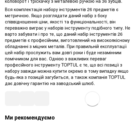
коловорот і тріскачку з металевою ручкою на 36 зубців.
Вся комплектація набору інструментів 26 предметів є
метричною. Якщо розглядати даний набір з боку
співвідношення ціни, якості та функціональності, він
переважно виграє у наборів інструменту подібного типу. Не
варто забувати і про те, що даний набір інструментів 26
предметів є професійним, виготовлений на високоякісному
обладнанні з міцних металів. При правильній експлуатації
цей набір прослужить вам довгі роки і буде незамінним
помічником для вас. Однією з важливих переваг
професійного інструменту TOPTUL є те, що всі позиції з
набору завжди можна купити окремо в тому випадку якщо
будь-яка з позицій загубиться, а також компанія TOPTUL
дає довічну гарантію на заводський шлюб.
Ми рекомендуємо