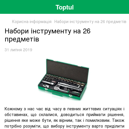
Toptul
Корисна інформація
Набори інструменту на 26 предметів
Набори інструменту на 26
предметів
31 липня 2019
Кожному з нас час від часу в певних життєвих ситуаціях і
обставинах, що склалися, доводиться приймати рішення,
рішення яке може бути, як вірним, так і помилковим. Також
потрібно розуміти, що вибору інструменту варто приділити