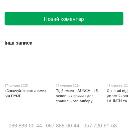
Новий коментар
Інші записи
17 грудня 2025
14 серпня 2024
11 серпня 20
«Сплачуйте частинами»
Підйомник LAUNCH - 15
Основні від
від ПУМБ
основних причин для
двостійков
правильного вибору
LAUNCH та
066 888-00-44
067 888-00-44
057 720-91-53