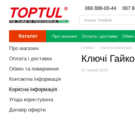
Перейти до основного контенту
066 888-00-44
067 8
Каталог
Про магазин
Оплата і доставка
Обмін
Про магазин
Головна
Корисна інформація
Ключі Гайко
Оплата і доставка
Обмін та повернення
23 червня 2020
Контактна інформація
Корисна інформація
Угода користувача
Договір оферти