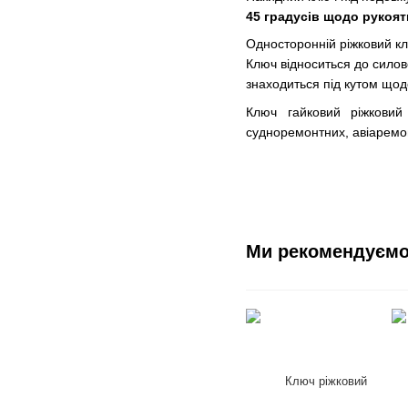
45 градусів щодо рукоят
Односторонній ріжковий кл
Ключ відноситься до силов
знаходиться під кутом щод
Ключ гайковий ріжковий 
судноремонтних, авіаремо
Ми рекомендуєм