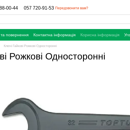
88-00-44
057 720-91-53
Передзвонити вам?
 та повернення
Контактна інформація
Корисна інформація
Уг
Ключі Гайкові Рожкові Односторонні
ві Рожкові Односторонні