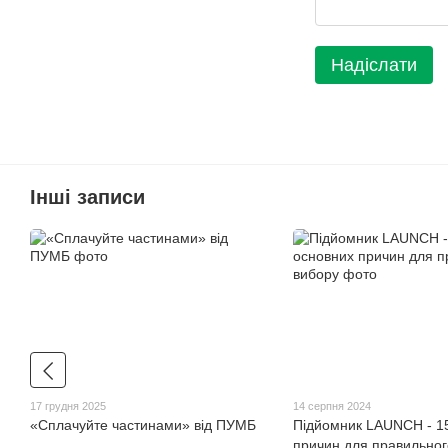
Надіслати
Інші записи
17 грудня 2025
14 серпня 2024
«Сплачуйте частинами» від ПУМБ
Підйомник LAUNCH - 1
причин для правильног