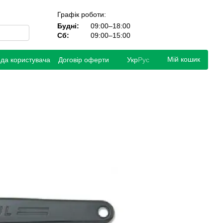
Графік роботи:
Будні:
09:00–18:00
Сб:
09:00–15:00
Мій кошик
ода користувача
Договір оферти
Укр
Рус