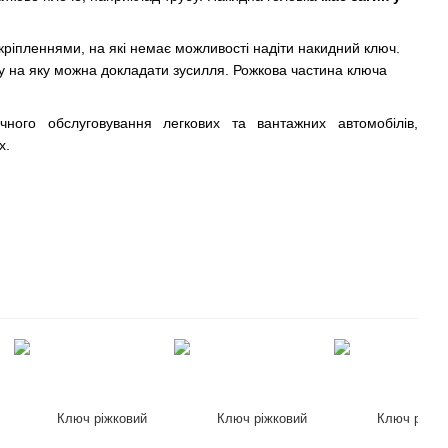
ріпленнями, на які немає можливості надіти накидний ключ.
оку на яку можна докладати зусилля. Рожкова частина ключа
чного обслуговування легкових та вантажних автомобілів,
х.