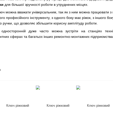
ки
для більшої зручності роботи в утруднених місцях.
юч можна вважати універсальним, так як з ним можна працювати з к
ого професійного інструменту, з одного боку має ріжок, з іншого б
о ручки, що дозволяє збільшити корисну амплітуду роботи.
односторонній дуже часто можна зустріти на станціях техні
нтних сферах та багатьох інших ремонтно-монтажних підприємства
о