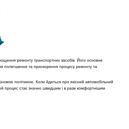
рощення ремонту транспортних засобів. Його основне
 для полегшення та прискорення процесу ремонту та
ціновою політикою. Коли йдеться про якісний автомобільний
цей процес стає значно швидшим і в рази комфортнішим.