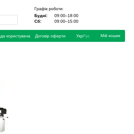
Графік роботи:
Будні:
09:00–18:00
Сб:
09:00–15:00
Мій кошик
ода користувача
Договір оферти
Укр
Рус