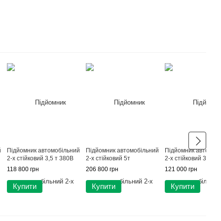
й
Підйомник автомобільний
Підйомник автомобільний
Підйомник автомоб
2-х стійковий 3,5 т 380В
2-х стійковий 5т
2-х стійковий 3,5 т 
118 800 грн
206 800 грн
121 000 грн
Купити
Купити
Купити