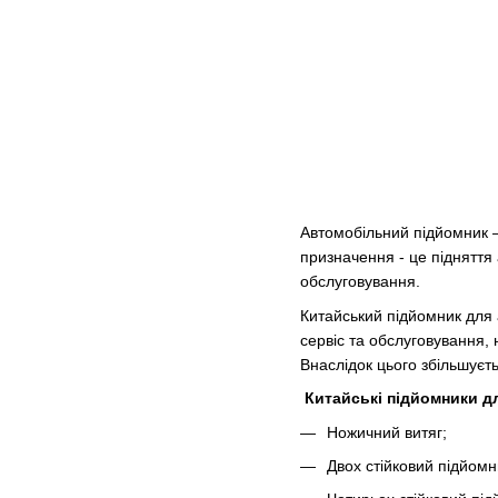
Автомобільний підйомник 
призначення - це підняття
обслуговування.
Китайський підйомник для 
сервіс та обслуговування,
Внаслідок цього збільшуєтьс
Китайські підйомники д
Ножичний витяг;
Двох стійковий підйомн