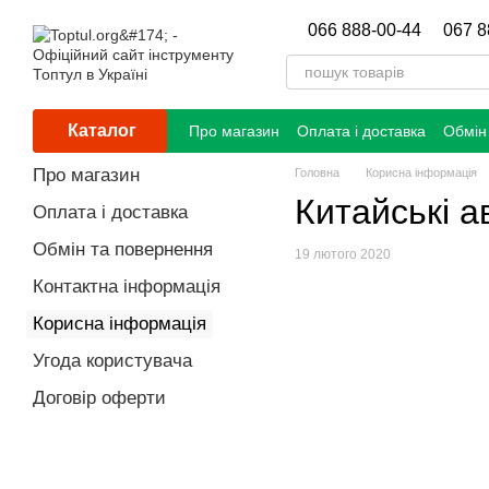
Перейти до основного контенту
066 888-00-44
067 8
Каталог
Про магазин
Оплата і доставка
Обмін
Про магазин
Головна
Корисна інформація
Китайські а
Оплата і доставка
Обмін та повернення
19 лютого 2020
Контактна інформація
Корисна інформація
Угода користувача
Договір оферти