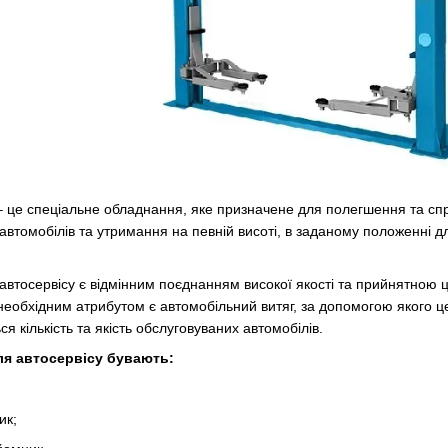
– це спеціальне обладнання, яке призначене для полегшення та сп
 автомобілів та утримання на певній висоті, в заданому положенні
автосервісу є відмінним поєднанням високої якості та прийнятною 
 необхідним атрибутом є автомобільний витяг, за допомогою якого 
я кількість та якість обслуговуваних автомобілів.
ля автосервісу бувають:
ик;