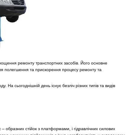
рощення ремонту транспортних засобів. Його основне
 для полегшення та прискорення процесу ремонту та
у. На сьогоднішній день існує безліч різних типів та видів
с – образних стійок з платформами, і гідравлічних силових