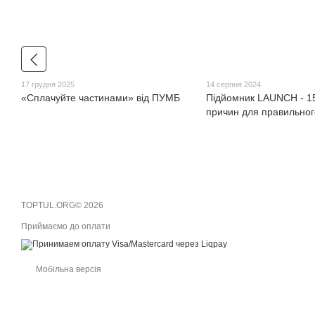
17 грудня 2025
14 серпня 2024
«Сплачуйте частинами» від ПУМБ
Підйомник LAUNCH - 1
причин для правильног
TOPTUL.ORG© 2026
Приймаємо до оплати
Мобільна версія