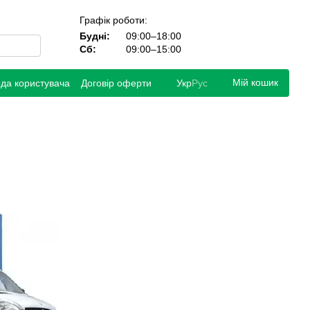
Графік роботи:
Будні:
09:00–18:00
Сб:
09:00–15:00
Мій кошик
ода користувача
Договір оферти
Укр
Рус