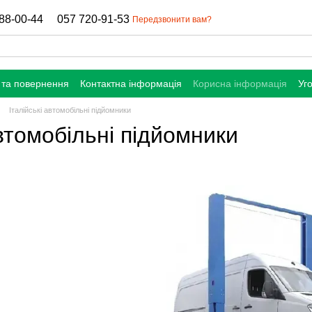
88-00-44
057 720-91-53
Передзвонити вам?
 та повернення
Контактна інформація
Корисна інформація
Уг
Італійські автомобільні підйомники
автомобільні підйомники