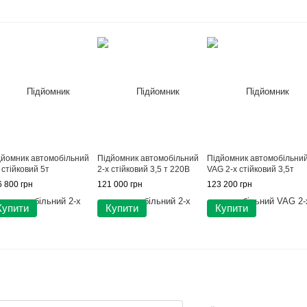
дйомник автомобільний
Підйомник автомобільний
Підйомник автомобільни
 стійковий 5т
2-х стійковий 3,5 т 220В
VAG 2-х стійковий 3,5т
 800 грн
121 000 грн
123 200 грн
Купити
Купити
Купити