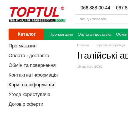
Перейти до основного контенту
066 888-00-44
067 8
Каталог
Про магазин
Оплата і доставка
Обмін
Про магазин
Головна
Корисна інформація
Італійські 
Оплата і доставка
Обмін та повернення
19 лютого 2020
Контактна інформація
Корисна інформація
Угода користувача
Договір оферти