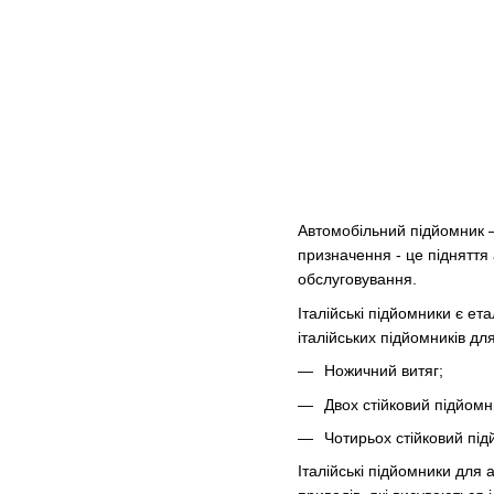
Автомобільний підйомник 
призначення - це підняття
обслуговування.
Італійські підйомники є ета
італійських підйомників дл
Ножичний витяг;
Двох стійковий підйомн
Чотирьох стійковий під
Італійські підйомники для 