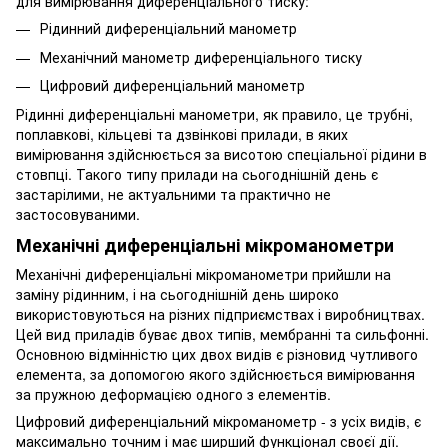
для вимірювання диференціального тиску:
Рідинний диференціальний манометр
Механічний манометр диференціального тиску
Цифровий диференціальний манометр
Рідинні диференціальні манометри, як правило, це трубні,
поплавкові, кільцеві та дзвінкові прилади, в яких
вимірювання здійснюється за висотою спеціальної рідини в
стовпці. Такого типу прилади на сьогоднішній день є
застарілими, не актуальними та практично не
застосовуваними.
Механічні диференціальні мікроманометри
Механічні диференціальні мікроманометри прийшли на
заміну рідинним, і на сьогоднішній день широко
використовуються на різних підприємствах і виробництвах.
Цей вид приладів буває двох типів, мембранні та сильфонні.
Основною відмінністю цих двох видів є різновид чутливого
елемента, за допомогою якого здійснюється вимірювання
за пружною деформацією одного з елементів.
Цифровий диференціальний мікроманометр - з усіх видів, є
максимально точним і має ширший функціонал своєї дії.