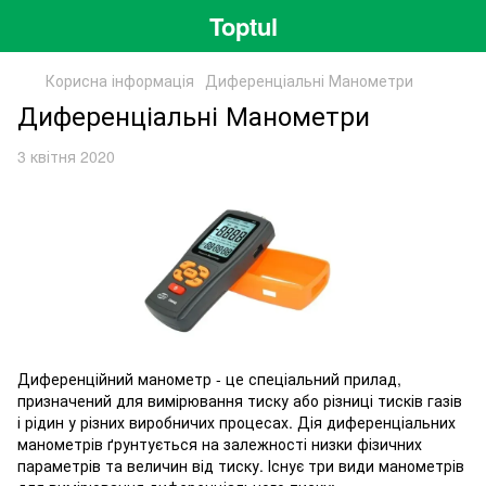
Toptul
Корисна інформація
Диференціальні Манометри
Диференціальні Манометри
3 квітня 2020
Диференційний манометр - це спеціальний прилад,
призначений для вимірювання тиску або різниці тисків газів
і рідин у різних виробничих процесах. Дія диференціальних
манометрів ґрунтується на залежності низки фізичних
параметрів та величин від тиску. Існує три види манометрів