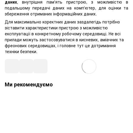
даних
, внутрішня пам'ять пристрою, з можливістю в
подальшому передачі даних на комп'ютер, для оцінки та
збереження отриманих інформаційних даних.
Для максимально коректних даних заздалегідь потрібно
зіставити характеристики пристрою з можливістю
експлуатації в конкретному робочому середовищі. Не всі
прилади можуть застосовуватися в кисневих, аміачних та
фреонових середовищах, і головне тут це дотримання
техніки безпеки.
Ми рекомендуємо