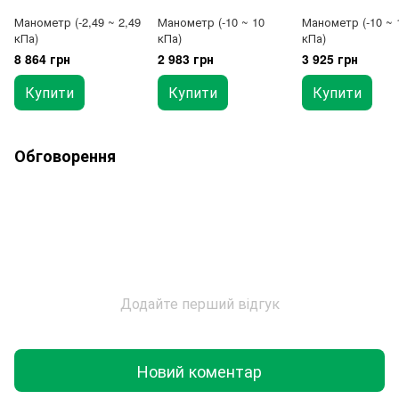
Манометр (-2,49 ~ 2,49
Манометр (-10 ~ 10
Манометр (-10 ~ 
кПа)
кПа)
кПа)
8 864 грн
2 983 грн
3 925 грн
Купити
Купити
Купити
Обговорення
Додайте перший відгук
Новий коментар