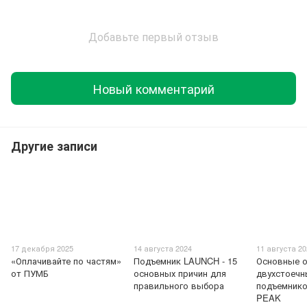
Добавьте первый отзыв
Новый комментарий
Другие записи
17 декабря 2025
14 августа 2024
11 августа 2
«Оплачивайте по частям»
Подъемник LAUNCH - 15
Основные о
от ПУМБ
основных причин для
двухстоечн
правильного выбора
подъемник
PEAK