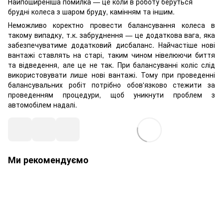
Найпоширеніша помилка — це коли в роботу беруться
брудні колеса з шаром бруду, камінням та іншим.
Неможливо коректно провести балансування колеса в
такому випадку, т.к. забруднення — це додаткова вага, яка
забезпечуватиме додатковий дисбаланс. Найчастіше нові
вантажі ставлять на старі, таким чином нівелюючи биття
та відведення, але це не так. При балансуванні коліс слід
використовувати лише нові вантажі. Тому при проведенні
балансувальних робіт потрібно обов'язково стежити за
проведенням процедури, щоб уникнути проблем з
автомобілем надалі.
Ми рекомендуємо