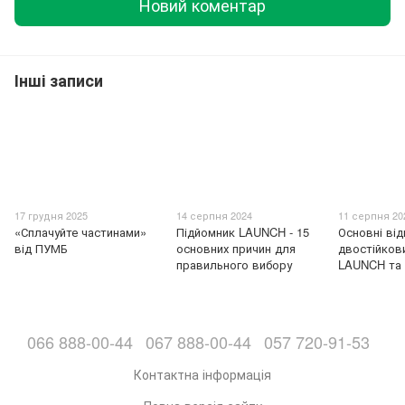
Новий коментар
Інші записи
17 грудня 2025
14 серпня 2024
11 серпня 20
«Сплачуйте частинами»
Підйомник LAUNCH - 15
Основні від
від ПУМБ
основних причин для
двостійков
правильного вибору
LAUNCH та
066 888-00-44
067 888-00-44
057 720-91-53
Контактна інформація