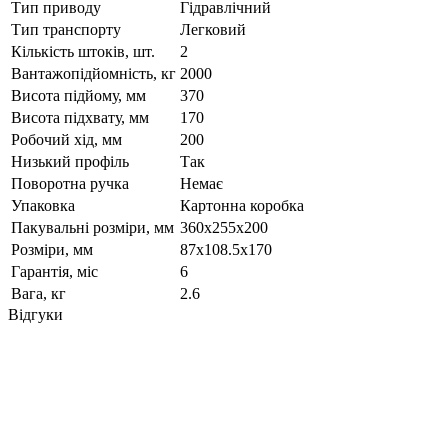
Тип приводу
Гідравлічний
Тип транспорту
Легковий
Кількість штоків, шт.
2
Вантажопідйомність, кг
2000
Висота підйому, мм
370
Висота підхвату, мм
170
Робочий хід, мм
200
Низький профіль
Так
Поворотна ручка
Немає
Упаковка
Картонна коробка
Пакувальні розміри, мм
360x255x200
Розміри, мм
87x108.5x170
Гарантія, міс
6
Вага, кг
2.6
Відгуки