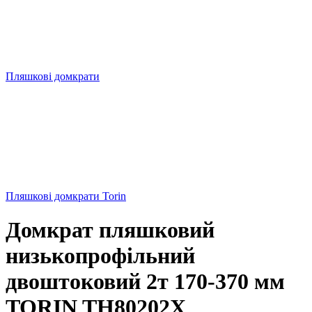
Пляшкові домкрати
Пляшкові домкрати Torin
Домкрат пляшковий
низькопрофільний
двоштоковий 2т 170-370 мм
TORIN TH80202X