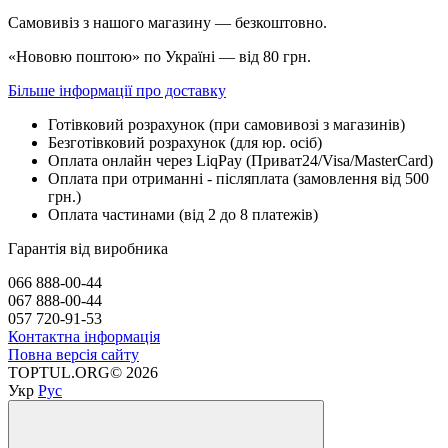
Самовивіз з нашого магазину — безкоштовно.
«Нововю поштою» по Україні — від 80 грн.
Більше інформації про доставку
Готівковий розрахунок (при самовивозі з магазинів)
Безготівковий розрахунок (для юр. осіб)
Оплата онлайн через LiqPay (Приват24/Visa/MasterCard)
Оплата при отриманні - післяплата (замовлення від 500
грн.)
Оплата частинами (від 2 до 8 платежів)
Гарантія від виробника
066 888-00-44
067 888-00-44
057 720-91-53
Контактна інформація
Повна версія сайту
TOPTUL.ORG© 2026
Укр
Рус