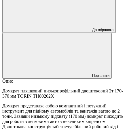
До обраного
Порівняти
Опис
Домкрат пляшковий низькопрофільний двоштоковий 2т 170-
370 мм TORIN TH80202X
Домкрат представляє собою компактний і потужний
інструмент для підйому автомобілів та вантажів вагою до 2
тонн. Завдяки низькому підхвату (170 мм) домкрат підходить
для роботи з легковими авто з невеликим кліренсом.
Двоштокова конструкція забезпечує більший робочий хід і