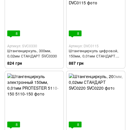
8
8
Артикул: SVC0330
Артикул: DVC0115
Штангенциркуль, 300мм,
Штангенциркуль цифровой,
0,02мм СТАНДАРТ SVC0330
150мм, 0,01мм СТАНДАРТ
DVC0115
824 грн
887 грн
8
8