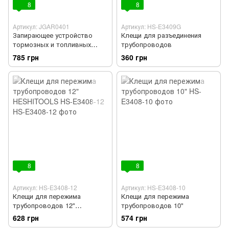
8
8
Артикул: JGAR0401
Артикул: HS-E3409G
Запирающее устройство
Клещи для разъединения
тормозных и топливных
трубопроводов
трубопроводов 4ед. TOPTUL
785 грн
360 грн
JGAR0401
8
8
Артикул: HS-E3408-12
Артикул: HS-E3408-10
Клещи для пережима
Клещи для пережима
трубопроводов 12"
трубопроводов 10"
HESHITOOLS HS-E3408-12
628 грн
574 грн