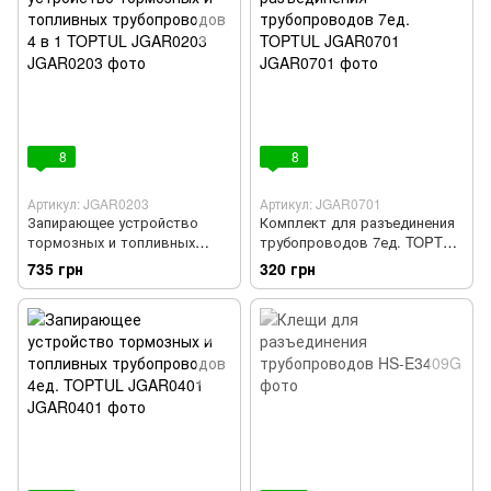
8
8
Артикул: JGAR0203
Артикул: JGAR0701
Запирающее устройство
Комплект для разъединения
тормозных и топливных
трубопроводов 7ед. TOPTUL
трубопроводов 4 в 1
JGAR0701
735 грн
320 грн
TOPTUL JGAR0203