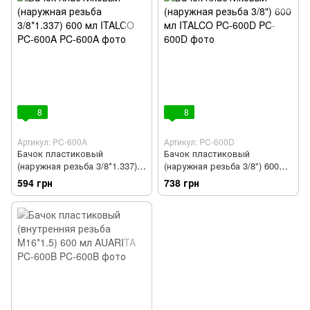
8
8
Артикул: PC-600A
Артикул: PC-600D
Бачок пластиковый
Бачок пластиковый
(наружная резьба 3/8*1.337)
(наружная резьба 3/8") 600
600 мл ITALCO PC-600A
мл ITALCO PC-600D
594 грн
738 грн