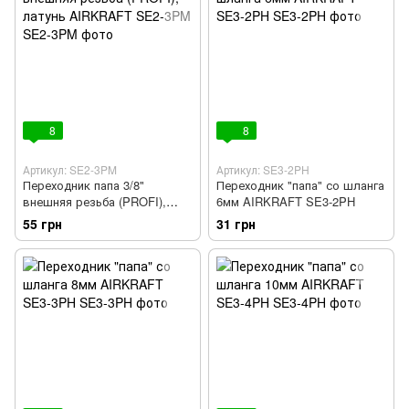
8
8
Артикул: SE2-3PM
Артикул: SE3-2PH
Переходник папа 3/8"
Переходник "папа" со шланга
внешняя резьба (PROFI),
6мм AIRKRAFT SE3-2PH
латунь AIRKRAFT SE2-3PM
55 грн
31 грн