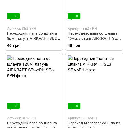
8
8
Артикул: SE2-3PH
Артикул: SE2-4PH
Переходник папа со шланга
Переходник папа со шланга
8мм, латунь AIRKRAFT SE2-
10мм, латунь AIRKRAFT SE2-
3PH
4PH
46 грн
49 грн
8
8
Артикул: SE2-5PH
Артикул: SE3-5PH
Переходник папа со шланга
Переходник "папа" со шланга
12мм, латунь AIRKRAFT SE2-
AIRKRAFT SE3