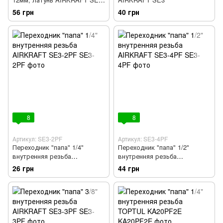
5PH
56 грн
40 грн
8
8
Артикул: SE3-2PF
Артикул: SE3-4PF
Переходник "папа" 1/4"
Переходник "папа" 1/2"
внутренняя резьба
внутренняя резьба
AIRKRAFT SE3-2PF
AIRKRAFT SE3-4PF
26 грн
44 грн