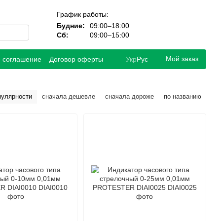
График работы:
Будние:
09:00–18:00
Сб:
09:00–15:00
Мой заказ
е соглашение
Договор оферты
Укр
Рус
пулярности
сначала дешевле
сначала дороже
по названию