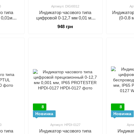
0
Артикул: DIGI0012
Ар
о типа
Индикатор часового типа
Индикатор
 0,01мм
цифровой 0-12,7 мм 0,01 мм
(0-0.8
I0030
PROTESTER DIGI0012
948 грн
8
8
Новинка
Новинка
0
Артикул: HPDI-0127
Арти
о типа
Индикатор часового типа
Индикат