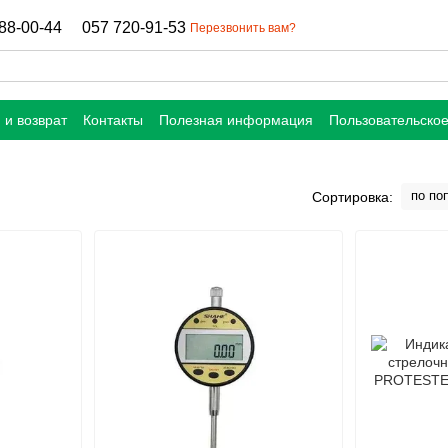
88-00-44
057 720-91-53
Перезвонить вам?
 и возврат
Контакты
Полезная информация
Пользовательско
по по
Сортировка: