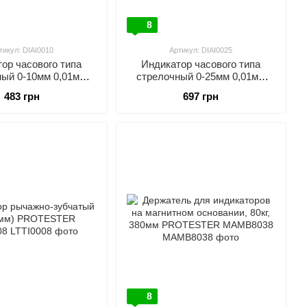
8
тикул: DIAI0010
Артикул: DIAI0025
ор часового типа
Индикатор часового типа
ный 0-10мм 0,01мм
стрелочный 0-25мм 0,01мм
STER DIAI0010
PROTESTER DIAI0025
483 грн
697 грн
8