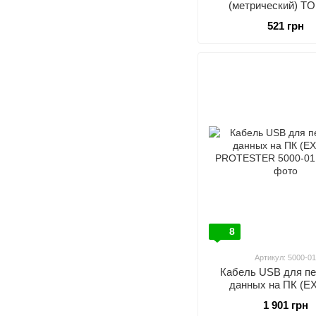
(метрический) T
IMAA1000
521 грн
8
Артикул: 5000-0
Кабель USB для п
данных на ПК (E
PROTESTER 500
1 901 грн