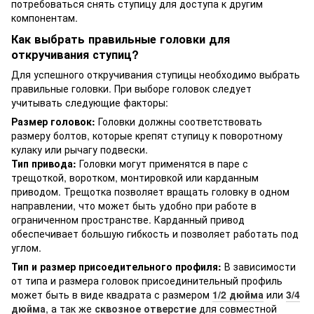
потребоваться снять ступицу для доступа к другим
компонентам.
Как выбрать правильные головки для
откручивания ступиц?
Для успешного откручивания ступицы необходимо выбрать
правильные головки. При выборе головок следует
учитывать следующие факторы:
Размер головок:
Головки должны соответствовать
размеру болтов, которые крепят ступицу к поворотному
кулаку или рычагу подвески.
Тип привода:
Головки могут применятся в паре с
трещоткой, воротком, монтировкой или карданным
приводом. Трещотка позволяет вращать головку в одном
направлении, что может быть удобно при работе в
ограниченном пространстве. Карданный привод
обеспечивает большую гибкость и позволяет работать под
углом.
Тип и размер присоедительного профиля:
В зависимости
от типа и размера головок присоединительный профиль
может быть в виде квадрата с размером
1/2 дюйма
или
3/4
дюйма
, а так же
сквозное отверстие
для совместной