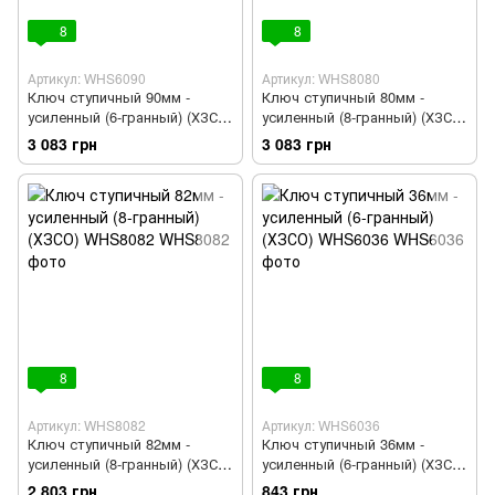
8
8
Артикул: WHS6090
Артикул: WHS8080
Ключ ступичный 90мм -
Ключ ступичный 80мм -
усиленный (6-гранный) (ХЗСО)
усиленный (8-гранный) (ХЗСО)
WHS6090
WHS8080
3 083 грн
3 083 грн
8
8
Артикул: WHS8082
Артикул: WHS6036
Ключ ступичный 82мм -
Ключ ступичный 36мм -
усиленный (8-гранный) (ХЗСО)
усиленный (6-гранный) (ХЗСО)
WHS8082
WHS6036
2 803 грн
843 грн