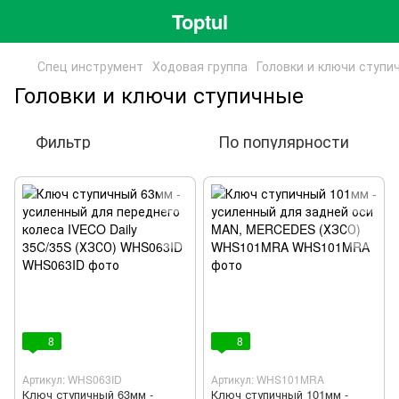
Toptul
Спец инструмент
Ходовая группа
Головки и ключи ступи
Головки и ключи ступичные
Фильтр
По популярности
8
8
Артикул: WHS063ID
Артикул: WHS101MRA
Ключ ступичный 63мм -
Ключ ступичный 101мм -