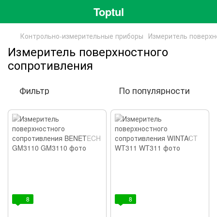
Toptul
Контрольно-измерительные приборы
Измеритель поверхн
Измеритель поверхностного
сопротивления
Фильтр
По популярности
8
8