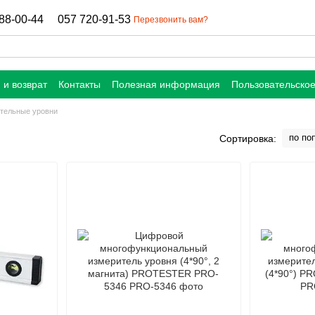
88-00-44
057 720-91-53
Перезвонить вам?
 и возврат
Контакты
Полезная информация
Пользовательско
тельные уровни
по по
Сортировка: