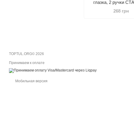
глазка, 2 ручки С
LWH0080
268 грн
TOPTUL.ORG© 2026
Принимаем к оплате
Мобильная версия