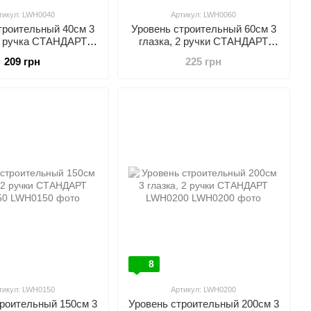
тикул: LWH0040
Артикул: LWH0060
троительный 40см 3
Уровень строительный 60см 3
 1 ручка СТАНДАРТ
глазка, 2 ручки СТАНДАРТ
LWH0040
LWH0060
209 грн
225 грн
8
тикул: LWH0150
Артикул: LWH0200
троительный 150см 3
Уровень строительный 200см 3