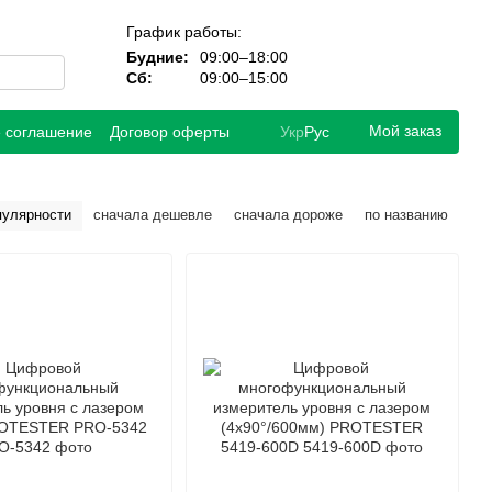
График работы:
Будние:
09:00–18:00
Сб:
09:00–15:00
Мой заказ
е соглашение
Договор оферты
Укр
Рус
пулярности
сначала дешевле
сначала дороже
по названию