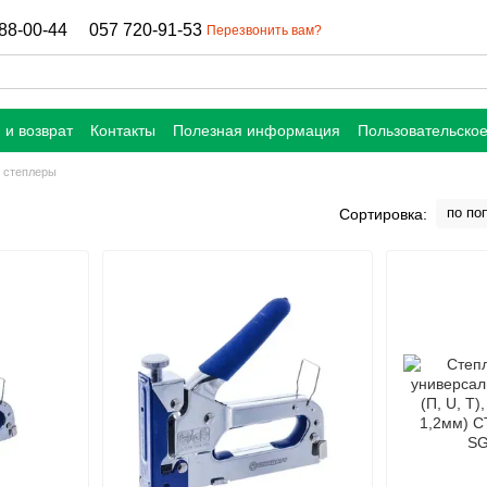
88-00-44
057 720-91-53
Перезвонить вам?
 и возврат
Контакты
Полезная информация
Пользовательско
 степлеры
по по
Сортировка: