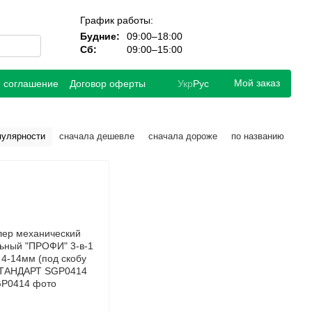
График работы:
Будние:
09:00–18:00
Сб:
09:00–15:00
Мой заказ
е соглашение
Договор оферты
Укр
Рус
пулярности
сначала дешевле
сначала дороже
по названию