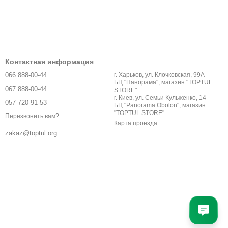
Контактная информация
066 888-00-44
г. Харьков, ул. Клочковская, 99А
БЦ "Панорама", магазин "TOPTUL
067 888-00-44
STORE"
г. Киев, ул. Семьи Кульженко, 14
057 720-91-53
БЦ "Panorama Obolon", магазин
"TOPTUL STORE"
Перезвонить вам?
Карта проезда
zakaz@toptul.org