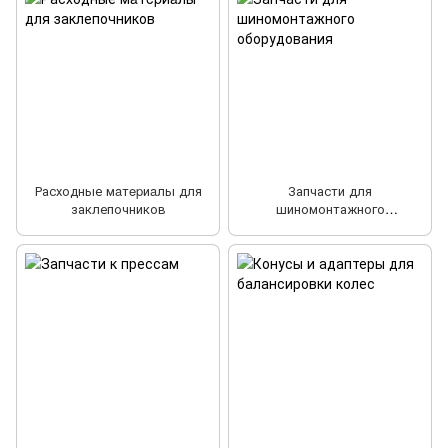
Расходные мaтepиaлы для
Запчасти для
заклепочников
шиномонтажного
оборудования